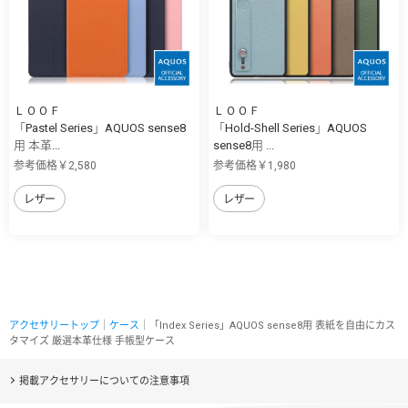
ＬＯＯＦ
ＬＯＯＦ
「Pastel Series」AQUOS sense8
「Hold-Shell Series」AQUOS
用 本革...
sense8用 ...
参考価格￥2,580
参考価格￥1,980
レザー
レザー
アクセサリートップ
｜
ケース
｜「Index Series」AQUOS sense8用 表紙を自由にカス
タマイズ 厳選本革仕様 手帳型ケース
掲載アクセサリーについての注意事項