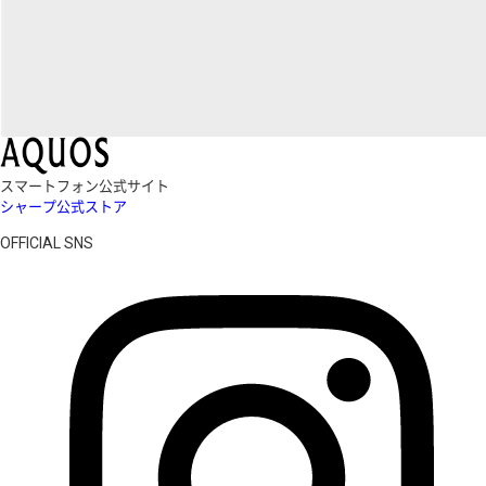
スマートフォン公式サイト
シャープ公式ストア
OFFICIAL SNS