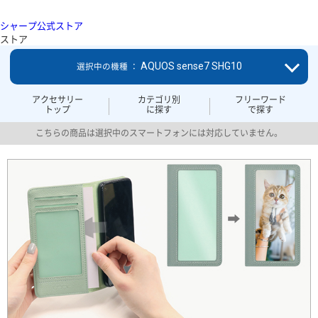
シャープ公式ストア
ストア
AQUOS sense7 SHG10
選択中の機種 ：
アクセサリー
カテゴリ別
フリーワード
トップ
に探す
で探す
こちらの商品は選択中のスマートフォンには対応していません。