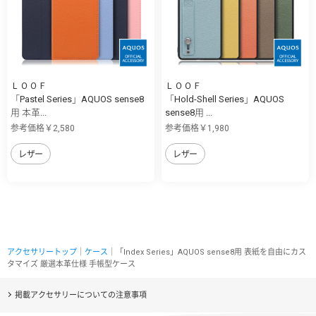
ＬＯＯＦ
ＬＯＯＦ
「Pastel Series」AQUOS sense8
「Hold-Shell Series」AQUOS
用 本革...
sense8用 ...
参考価格￥2,580
参考価格￥1,980
レザー
レザー
アクセサリートップ
｜
ケース
｜「Index Series」AQUOS sense8用 表紙を自由にカス
タマイズ 厳選本革仕様 手帳型ケース
掲載アクセサリーについての注意事項