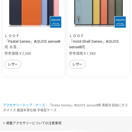
ＬＯＯＦ
ＬＯＯＦ
「Pastel Series」AQUOS sense8
「Hold-Shell Series」AQUOS
用 本革...
sense8用 ...
参考価格￥2,580
参考価格￥1,980
レザー
レザー
アクセサリートップ
｜
ケース
｜「Index Series」AQUOS sense8用 表紙を自由にカス
タマイズ 厳選本革仕様 手帳型ケース
掲載アクセサリーについての注意事項