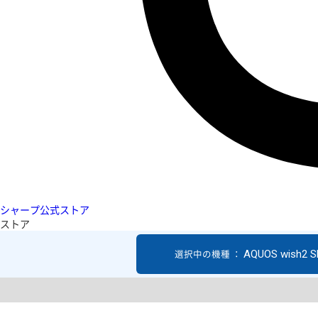
シャープ公式ストア
ストア
AQUOS wish2 S
選択中の機種 ：