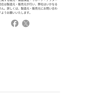
に関する販売・製品保証・サポート・アフター
対応は製造元・販売元が行い、弊社はいかなる
せん。詳しくは、製造元・販売元にお問い合わ
すようお願いいたします。