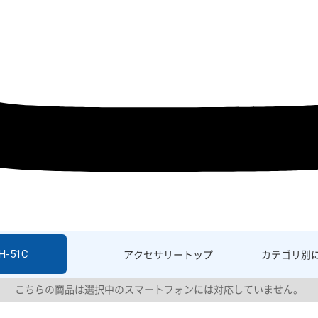
H-51C
アクセサリー
トップ
カテゴリ別
こちらの商品は選択中のスマートフォンには対応していません。