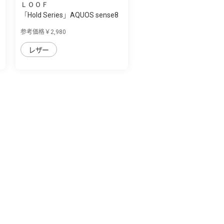
ＬＯＯＦ
「Hold Series」AQUOS sense8
用 片手で...
参考価格￥2,980
レザー