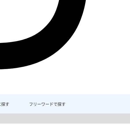
に探す
フリーワード
で探す