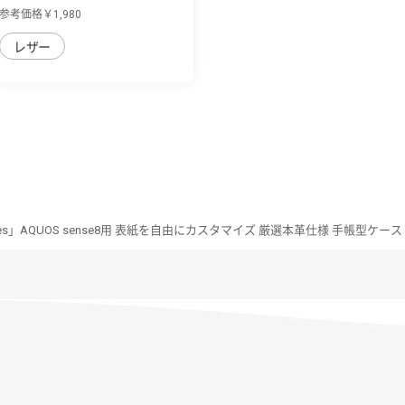
sense8用 ...
参考価格￥1,980
レザー
Series」AQUOS sense8用 表紙を自由にカスタマイズ 厳選本革仕様 手帳型ケース