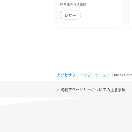
sense8用 本革...
参考価格￥2,580
レザー
アクセサリートップ
｜
ケース
｜「Index 
掲載アクセサリーについての注意事項