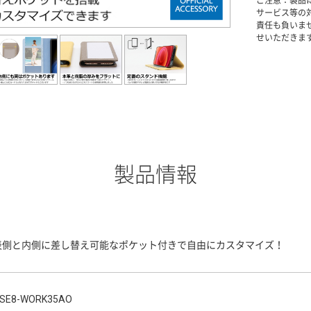
ご注意：製品
サービス等の
責任も負いま
せいただきま
製品情報
表側と内側に差し替え可能なポケット付きで自由にカスタマイズ！
SE8-WORK35AO