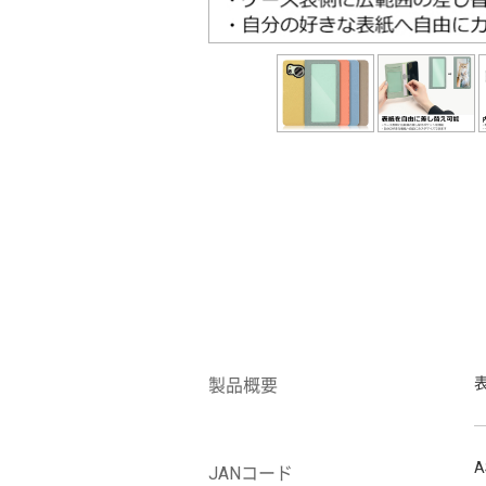
製品概要
A
JANコード