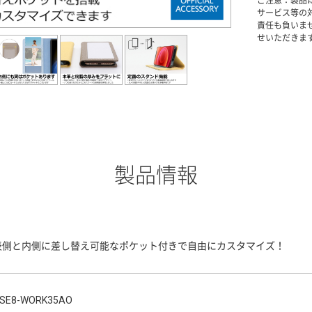
ご注意：製品
サービス等の
責任も負いま
せいただきま
製品情報
表側と内側に差し替え可能なポケット付きで自由にカスタマイズ！
SE8-WORK35AO