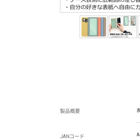
製品概要
A
JANコード