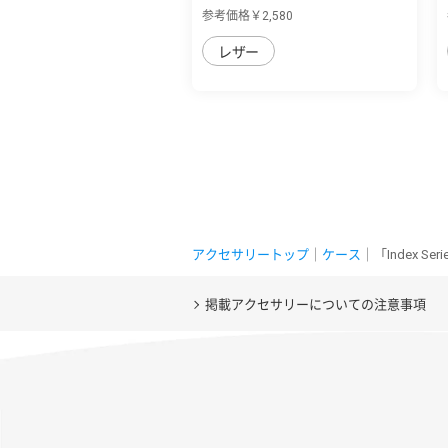
sense8用 本革...
参考価格￥2,580
レザー
アクセサリートップ
｜
ケース
｜「Index 
掲載アクセサリーについての注意事項