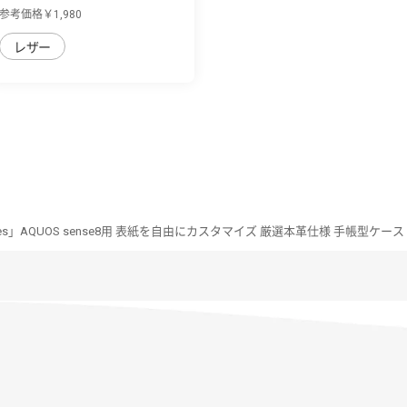
sense8用 ...
参考価格￥1,980
レザー
Series」AQUOS sense8用 表紙を自由にカスタマイズ 厳選本革仕様 手帳型ケース