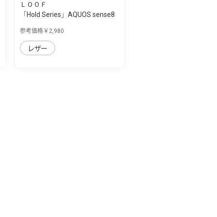
ＬＯＯＦ
「Hold Series」AQUOS sense8
用 片手で...
参考価格￥2,980
レザー