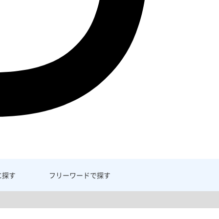
に探す
フリーワード
で探す