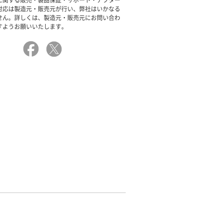
に関する販売・製品保証・サポート・アフター
対応は製造元・販売元が行い、弊社はいかなる
せん。詳しくは、製造元・販売元にお問い合わ
すようお願いいたします。