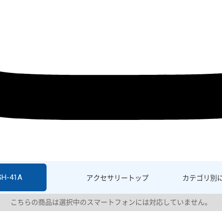
SH-41A
アクセサリー
トップ
カテゴリ別
こちらの商品は選択中のスマートフォンには対応していません。