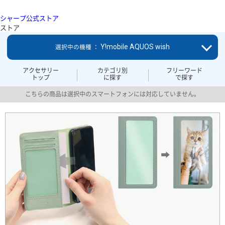
シャープ公式ストア
ストア
Y!mobile AQUOS wish
選択中の機種 ：
アクセサリー
カテゴリ別
フリーワード
トップ
に探す
で探す
こちらの商品は選択中のスマートフォンには対応していません。