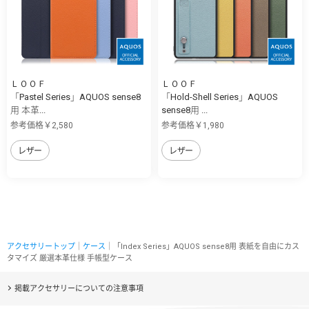
ＬＯＯＦ
ＬＯＯＦ
「Pastel Series」AQUOS sense8
「Hold-Shell Series」AQUOS
用 本革...
sense8用 ...
参考価格￥2,580
参考価格￥1,980
レザー
レザー
アクセサリートップ
｜
ケース
｜「Index Series」AQUOS sense8用 表紙を自由にカス
タマイズ 厳選本革仕様 手帳型ケース
掲載アクセサリーについての注意事項