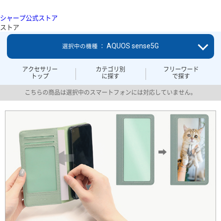
シャープ公式ストア
ストア
AQUOS sense5G
選択中の機種 ：
アクセサリー
カテゴリ別
フリーワード
トップ
に探す
で探す
こちらの商品は選択中のスマートフォンには対応していません。