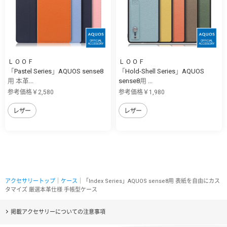
ＬＯＯＦ
ＬＯＯＦ
「Pastel Series」AQUOS sense8
「Hold-Shell Series」AQUOS
用 本革...
sense8用 ...
参考価格￥2,580
参考価格￥1,980
レザー
レザー
アクセサリートップ
｜
ケース
｜「Index Series」AQUOS sense8用 表紙を自由にカス
タマイズ 厳選本革仕様 手帳型ケース
掲載アクセサリーについての注意事項