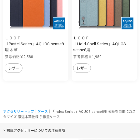
ＬＯＯＦ
ＬＯＯＦ
「Pastel Series」AQUOS sense8
「Hold-Shell Series」AQUOS
用 本革...
sense8用 ...
参考価格￥2,580
参考価格￥1,980
レザー
レザー
アクセサリートップ
｜
ケース
｜「Index Series」AQUOS sense8用 表紙を自由にカス
タマイズ 厳選本革仕様 手帳型ケース
掲載アクセサリーについての注意事項