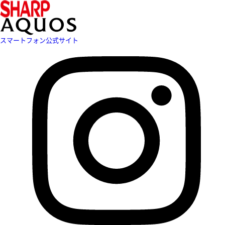
スマートフォン公式サイト