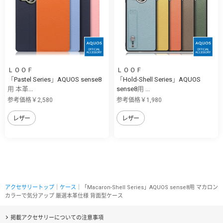
ＬＯＯＦ
ＬＯＯＦ
「Pastel Series」AQUOS sense8
「Hold-Shell Series」AQUOS
用 本革...
sense8用 ...
参考価格￥2,580
参考価格￥1,980
レザー
レザー
アクセサリートップ
｜
ケース
｜「Macaron-Shell Series」AQUOS sense8用 マカロン
カラーで気分アップ 厳選本革仕様 背面型ケース
掲載アクセサリーについての注意事項