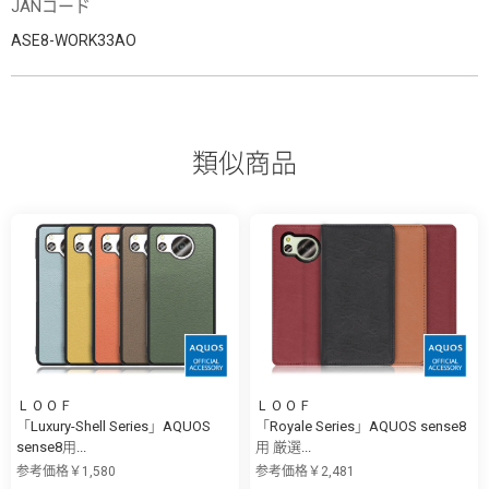
JANコード
ASE8-WORK33AO
類似商品
ＬＯＯＦ
ＬＯＯＦ
「Luxury-Shell Series」AQUOS
「Royale Series」AQUOS sense8
sense8用...
用 厳選...
参考価格￥1,580
参考価格￥2,481