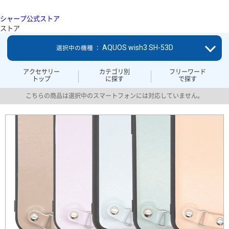
シャープ公式ストア
ストア
AQUOS wish3 SH-53D
選択中の機種 ：
アクセサリー
カテゴリ別
フリーワード
トップ
に探す
で探す
こちらの商品は選択中のスマートフォンには対応していません。