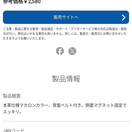
参考価格￥2,580
販売サイトへ
ご注意：製品に関する販売・製品保証・サポート・アフターサービス等の対応は製造元・販売
元が行い、弊社はいかなる責任も負いません。詳しくは、製造元・販売元にお問い合わせいた
だきますようお願いいたします。
製品情報
製品概要
本革仕様マカロンカラー、背面ベルト付き、側面マグネット固定で
スッキリ。
JANコード