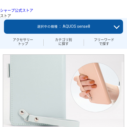
シャープ公式ストア
ストア
AQUOS sense8
選択中の機種 ：
アクセサリー
カテゴリ別
フリーワード
トップ
に探す
で探す