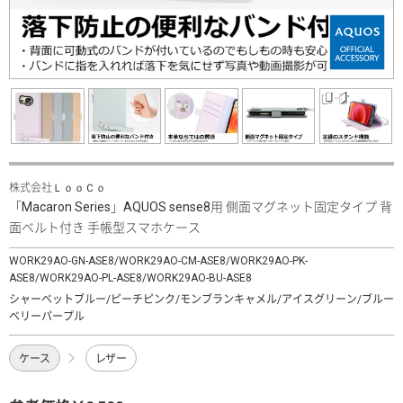
株式会社ＬｏｏＣｏ
「Macaron Series」AQUOS sense8用 側面マグネット固定タイプ 背
面ベルト付き 手帳型スマホケース
WORK29AO-GN-ASE8/WORK29AO-CM-ASE8/WORK29AO-PK-
ASE8/WORK29AO-PL-ASE8/WORK29AO-BU-ASE8
シャーベットブルー/ピーチピンク/モンブランキャメル/アイスグリーン/ブルー
ベリーパープル
ケース
レザー