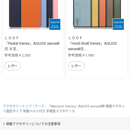
ＬＯＯＦ
ＬＯＯＦ
「Pastel Series」AQUOS sense8
「Hold-Shell Series」AQUOS
用 本革...
sense8用 ...
参考価格￥2,580
参考価格￥1,980
レザー
レザー
アクセサリートップ
｜
ケース
｜「Macaron Series」AQUOS sense8用 側面マグネッ
ト固定タイプ 背面ベルト付き 手帳型スマホケース
掲載アクセサリーについての注意事項