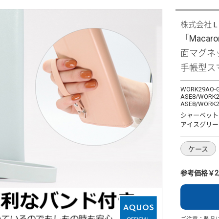
株式会社
「Macaro
面マグネ
手帳型ス
WORK29AO-G
ASE8/WORK2
ASE8/WORK2
シャーベット
アイスグリー
ケース
参考価格￥2,