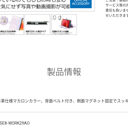
ご注意：製品
サービス等の
責任も負いま
せいただきま
製品情報
本革仕様マカロンカラー、背面ベルト付き、側面マグネット固定でスッ
SE8-WORK29AO