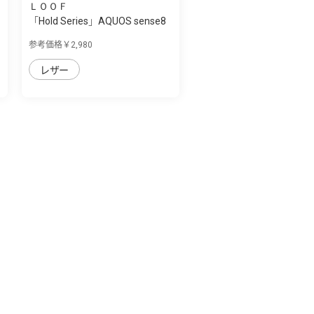
ＬＯＯＦ
「Hold Series」AQUOS sense8
用 片手で...
参考価格￥2,980
レザー