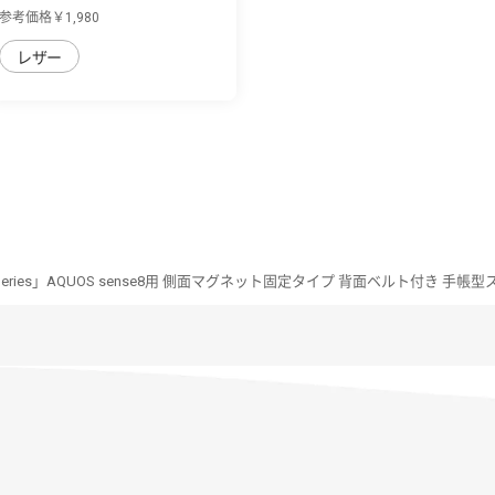
sense8用 ...
参考価格￥1,980
レザー
n Series」AQUOS sense8用 側面マグネット固定タイプ 背面ベルト付き 手帳