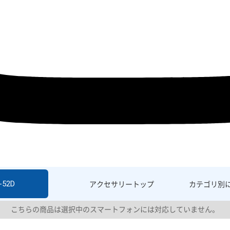
-52D
アクセサリー
トップ
カテゴリ別
こちらの商品は選択中のスマートフォンには対応していません。