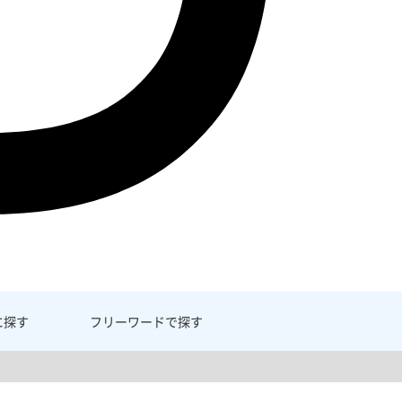
に探す
フリーワード
で探す