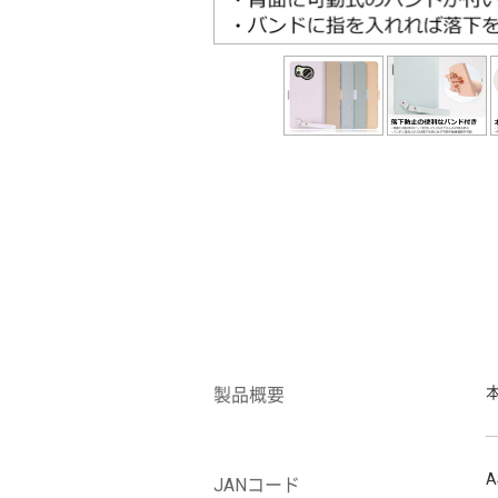
製品概要
A
JANコード