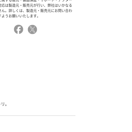
に関する販売・製品保証・サポート・アフター
対応は製造元・販売元が行い、弊社はいかなる
せん。詳しくは、製造元・販売元にお問い合わ
すようお願いいたします。
キリ。