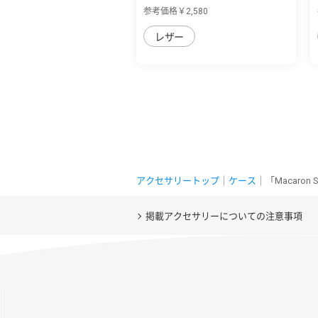
sense8用 本革...
参考価格￥2,580
レザー
アクセサリートップ
｜
ケース
｜「Macaro
掲載アクセサリーについての注意事項