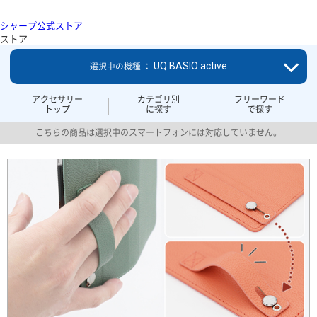
シャープ公式ストア
ストア
UQ BASIO active
選択中の機種 ：
アクセサリー
カテゴリ別
フリーワード
トップ
に探す
で探す
こちらの商品は選択中のスマートフォンには対応していません。