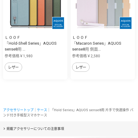
ＬＯＯＦ
ＬＯＯＦ
「Hold-Shell Series」AQUOS
「Macaron Series」AQUOS
sense8用 ...
sense8用 側面...
参考価格￥1,980
参考価格￥2,580
レザー
レザー
アクセサリートップ
｜
ケース
｜「Hold Series」AQUOS sense8用 片手で快適操作 バ
ンド付き手帳型スマホケース
掲載アクセサリーについての注意事項