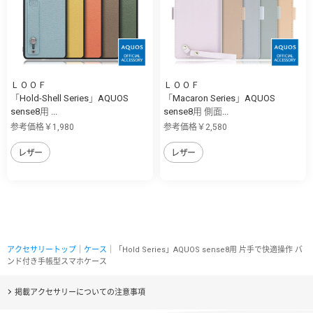
ＬＯＯＦ
ＬＯＯＦ
「Hold-Shell Series」AQUOS
「Macaron Series」AQUOS
sense8用 ...
sense8用 側面...
参考価格￥1,980
参考価格￥2,580
レザー
レザー
アクセサリートップ
｜
ケース
｜「Hold Series」AQUOS sense8用 片手で快適操作 バ
ンド付き手帳型スマホケース
掲載アクセサリーについての注意事項