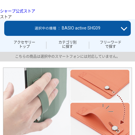
シャープ公式ストア
ストア
BASIO active SHG09
選択中の機種 ：
アクセサリー
カテゴリ別
フリーワード
トップ
に探す
で探す
こちらの商品は選択中のスマートフォンには対応していません。