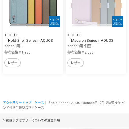
ＬＯＯＦ
ＬＯＯＦ
「Hold-Shell Series」AQUOS
「Macaron Series」AQUOS
sense8用 ...
sense8用 側面...
参考価格￥1,980
参考価格￥2,580
レザー
レザー
アクセサリートップ
｜
ケース
｜「Hold Series」AQUOS sense8用 片手で快適操作 バ
ンド付き手帳型スマホケース
掲載アクセサリーについての注意事項