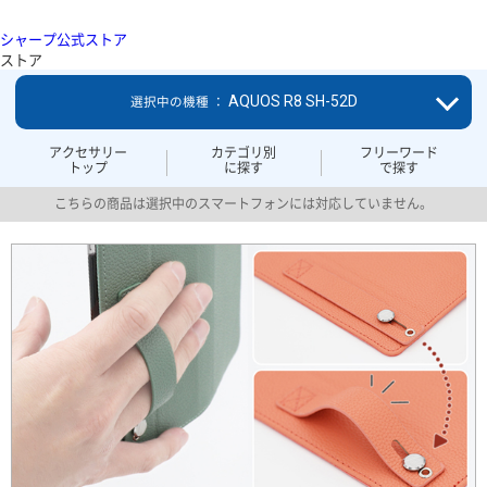
シャープ公式ストア
ストア
AQUOS R8 SH-52D
選択中の機種 ：
アクセサリー
カテゴリ別
フリーワード
トップ
に探す
で探す
こちらの商品は選択中のスマートフォンには対応していません。