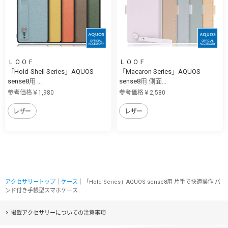
ＬＯＯＦ
ＬＯＯＦ
「Hold-Shell Series」AQUOS
「Macaron Series」AQUOS
sense8用 ...
sense8用 側面...
参考価格￥1,980
参考価格￥2,580
レザー
レザー
アクセサリートップ
｜
ケース
｜「Hold Series」AQUOS sense8用 片手で快適操作 バ
ンド付き手帳型スマホケース
掲載アクセサリーについての注意事項