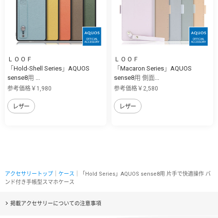
ＬＯＯＦ
ＬＯＯＦ
「Hold-Shell Series」AQUOS
「Macaron Series」AQUOS
sense8用 ...
sense8用 側面...
参考価格￥1,980
参考価格￥2,580
レザー
レザー
アクセサリートップ
｜
ケース
｜「Hold Series」AQUOS sense8用 片手で快適操作 バ
ンド付き手帳型スマホケース
掲載アクセサリーについての注意事項