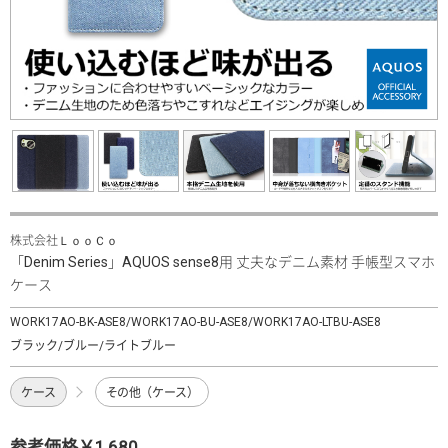
株式会社ＬｏｏＣｏ
「Denim Series」AQUOS sense8用 丈夫なデニム素材 手帳型スマホ
ケース
WORK17AO-BK-ASE8/WORK17AO-BU-ASE8/WORK17AO-LTBU-ASE8
ブラック/ブルー/ライトブルー
ケース
その他（ケース）
参考価格￥1,680