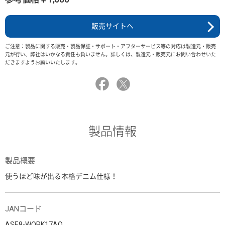
販売サイトへ
ご注意：製品に関する販売・製品保証・サポート・アフターサービス等の対応は製造元・販売
元が行い、弊社はいかなる責任も負いません。詳しくは、製造元・販売元にお問い合わせいた
だきますようお願いいたします。
製品情報
製品概要
使うほど味が出る本格デニム仕様！
JANコード
ASE8-WORK17AO