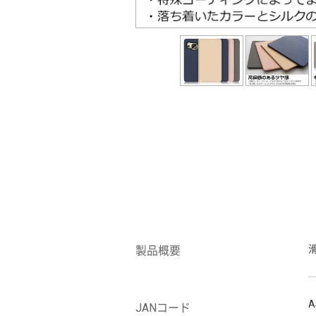
製品概要
A
JANコード