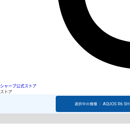
シャープ公式ストア
ストア
AQUOS R6 SH
選択中の機種 ：