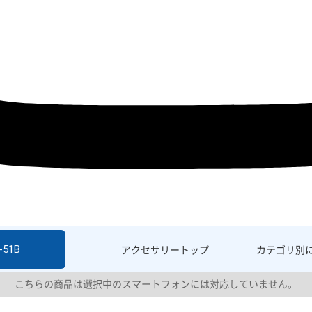
-51B
アクセサリー
トップ
カテゴリ別
こちらの商品は選択中のスマートフォンには対応していません。