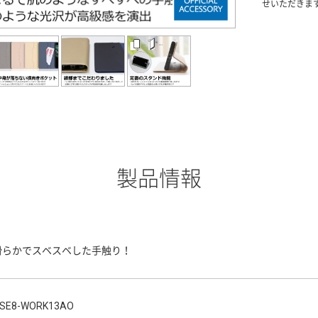
せいただきま
製品情報
滑らかでスベスベした手触り！
SE8-WORK13AO