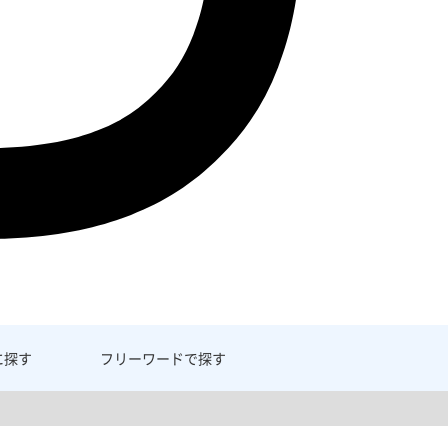
に探す
フリーワード
で探す