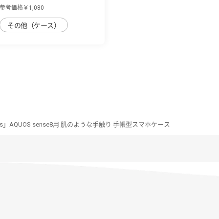
AQUOS sense8...
参考価格￥1,080
その他（ケース）
ries」AQUOS sense8用 肌のような手触り 手帳型スマホケース