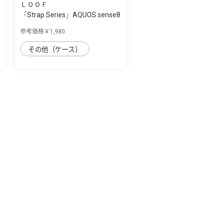
ＬＯＯＦ
「Strap Series」AQUOS sense8
用 首掛け...
参考価格￥1,980
その他（ケース）