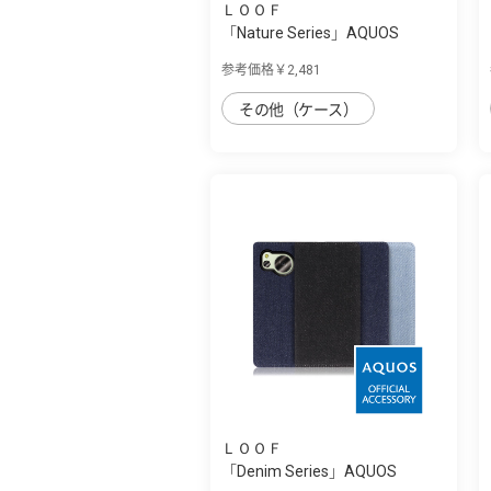
ＬＯＯＦ
「Nature Series」AQUOS
sense8用 天然...
参考価格￥2,481
その他（ケース）
ＬＯＯＦ
「Denim Series」AQUOS