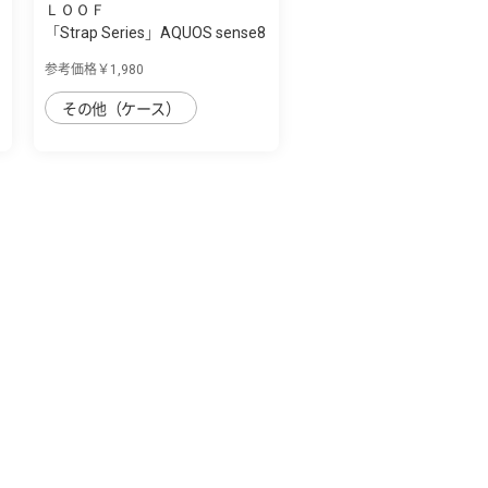
ＬＯＯＦ
「Strap Series」AQUOS sense8
用 首掛け...
参考価格￥1,980
その他（ケース）