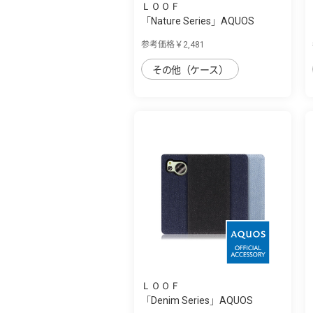
ＬＯＯＦ
「Nature Series」AQUOS
sense8用 天然...
参考価格￥2,481
その他（ケース）
ＬＯＯＦ
「Denim Series」AQUOS