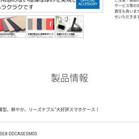
ご注意：製品
サービス等の
責任も負いま
せいただきま
製品情報
“薄型、鮮やか、リーズナブル”大好評スマホケース！
SE8-DDCASESM05