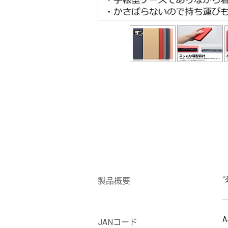
製品概要
A
JANコード