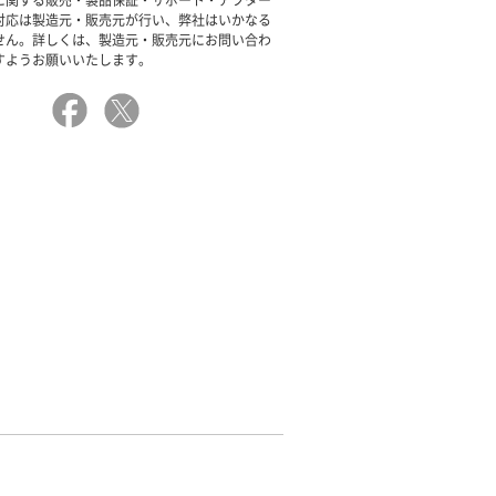
に関する販売・製品保証・サポート・アフター
対応は製造元・販売元が行い、弊社はいかなる
せん。詳しくは、製造元・販売元にお問い合わ
すようお願いいたします。