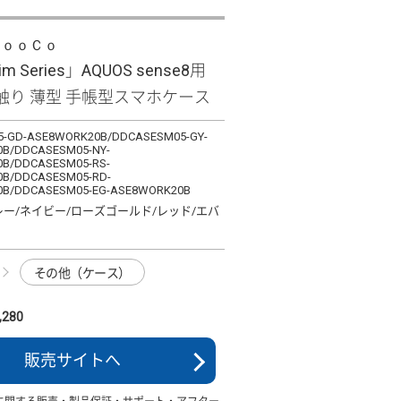
ＬｏｏＣｏ
lim Series」AQUOS sense8用
触り 薄型 手帳型スマホケース
-GD-ASE8WORK20B/DDCASESM05-GY-
B/DDCASESM05-NY-
B/DDCASESM05-RS-
B/DDCASESM05-RD-
B/DDCASESM05-EG-ASE8WORK20B
レー/ネイビー/ローズゴールド/レッド/エバ
その他（ケース）
280
販売サイトへ