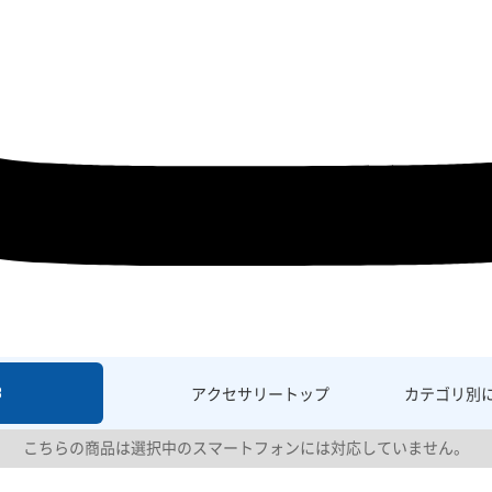
8
アクセサリー
トップ
カテゴリ別
こちらの商品は選択中のスマートフォンには対応していません。