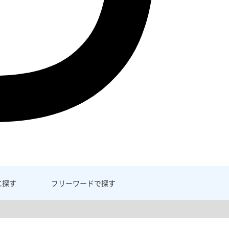
に探す
フリーワード
で探す