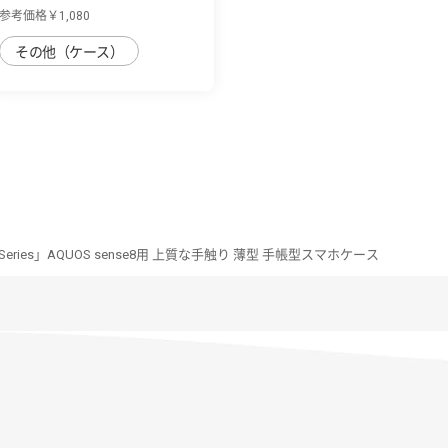
AQUOS sense8...
参考価格￥1,080
その他（ケース）
im Series」AQUOS sense8用 上質な手触り 薄型 手帳型スマホケース