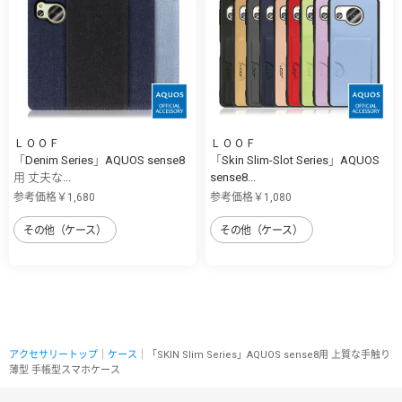
ＬＯＯＦ
ＬＯＯＦ
「Denim Series」AQUOS sense8
「Skin Slim-Slot Series」AQUOS
用 丈夫な...
sense8...
参考価格￥1,680
参考価格￥1,080
その他（ケース）
その他（ケース）
アクセサリートップ
｜
ケース
｜「SKIN Slim Series」AQUOS sense8用 上質な手触り
薄型 手帳型スマホケース