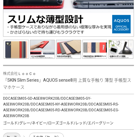
株式会社ＬｏｏＣｏ
「SKIN Slim Series」AQUOS sense8用 上質な手触り 薄型 手帳型ス
マホケース
DDCASESM05-GD-ASE8WORK20B/DDCASESM05-GY-
ASE8WORK20B/DDCASESM05-NY-ASE8WORK20B/DDCASESM05-RS-
ASE8WORK20B/DDCASESM05-RD-ASE8WORK20B/DDCASESM05-EG-
ASE8WORK20B
ゴールド/グレー/ネイビー/ローズゴールド/レッド/エバーグリーン