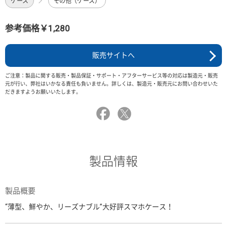
ケース
その他（ケース）
参考価格￥1,280
販売サイトへ
ご注意：製品に関する販売・製品保証・サポート・アフターサービス等の対応は製造元・販売
元が行い、弊社はいかなる責任も負いません。詳しくは、製造元・販売元にお問い合わせいた
だきますようお願いいたします。
製品情報
製品概要
“薄型、鮮やか、リーズナブル”大好評スマホケース！