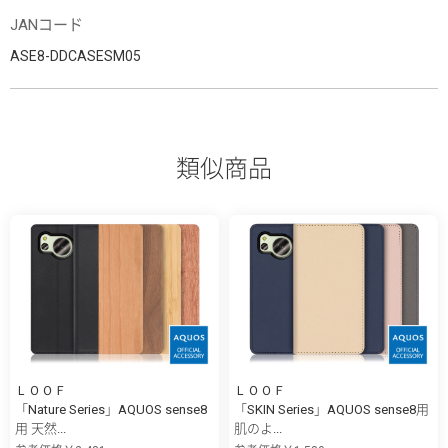
JANコード
ASE8-DDCASESM05
類似商品
ＬＯＯＦ
ＬＯＯＦ
「Nature Series」AQUOS sense8
「SKIN Series」AQUOS sense8用
用 天然...
肌のよ...