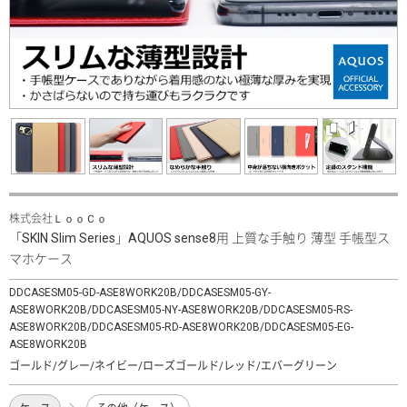
株式会社ＬｏｏＣｏ
「SKIN Slim Series」AQUOS sense8用 上質な手触り 薄型 手帳型ス
マホケース
DDCASESM05-GD-ASE8WORK20B/DDCASESM05-GY-
ASE8WORK20B/DDCASESM05-NY-ASE8WORK20B/DDCASESM05-RS-
ASE8WORK20B/DDCASESM05-RD-ASE8WORK20B/DDCASESM05-EG-
ASE8WORK20B
ゴールド/グレー/ネイビー/ローズゴールド/レッド/エバーグリーン