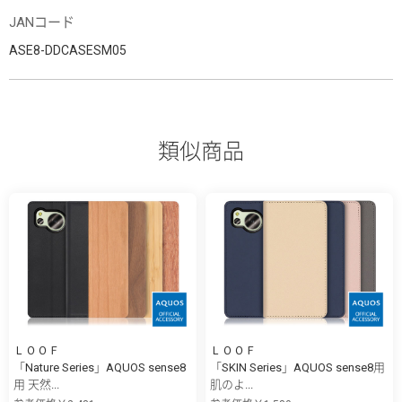
JANコード
ASE8-DDCASESM05
類似商品
ＬＯＯＦ
ＬＯＯＦ
「Nature Series」AQUOS sense8
「SKIN Series」AQUOS sense8用
用 天然...
肌のよ...