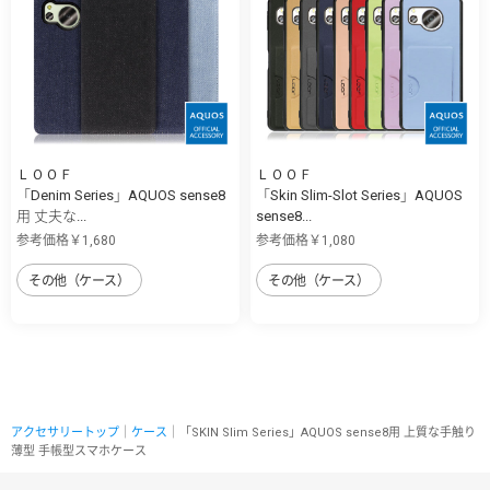
ＬＯＯＦ
ＬＯＯＦ
「Denim Series」AQUOS sense8
「Skin Slim-Slot Series」AQUOS
用 丈夫な...
sense8...
参考価格￥1,680
参考価格￥1,080
その他（ケース）
その他（ケース）
アクセサリートップ
｜
ケース
｜「SKIN Slim Series」AQUOS sense8用 上質な手触り
薄型 手帳型スマホケース