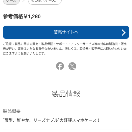
ケース
その他（ケース）
参考価格￥1,280
販売サイトへ
ご注意：製品に関する販売・製品保証・サポート・アフターサービス等の対応は製造元・販売
元が行い、弊社はいかなる責任も負いません。詳しくは、製造元・販売元にお問い合わせいた
だきますようお願いいたします。
製品情報
製品概要
“薄型、鮮やか、リーズナブル”大好評スマホケース！