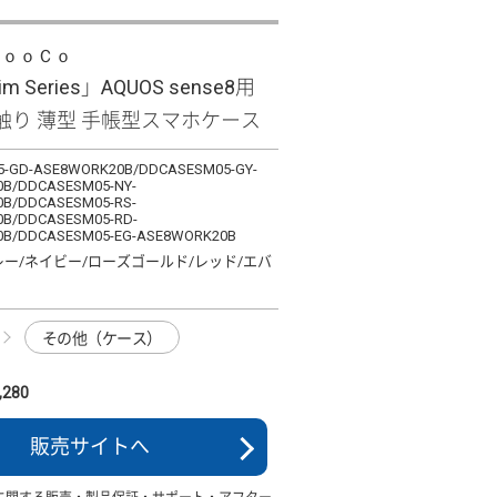
ＬｏｏＣｏ
lim Series」AQUOS sense8用
触り 薄型 手帳型スマホケース
-GD-ASE8WORK20B/DDCASESM05-GY-
B/DDCASESM05-NY-
B/DDCASESM05-RS-
B/DDCASESM05-RD-
B/DDCASESM05-EG-ASE8WORK20B
レー/ネイビー/ローズゴールド/レッド/エバ
その他（ケース）
280
販売サイトへ