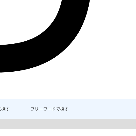
に探す
フリーワード
で探す