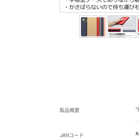
製品概要
A
JANコード