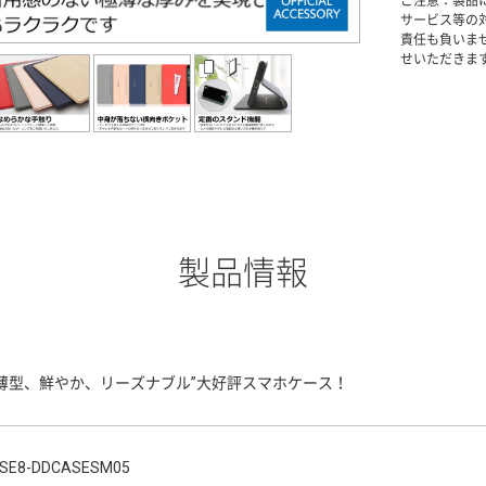
ご注意：製品
サービス等の
責任も負いま
せいただきま
製品情報
“薄型、鮮やか、リーズナブル”大好評スマホケース！
SE8-DDCASESM05