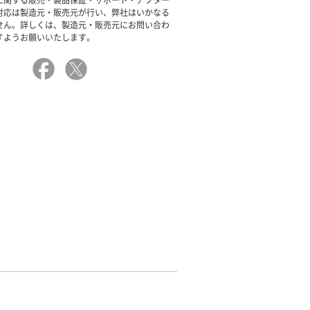
に関する販売・製品保証・サポート・アフター
対応は製造元・販売元が行い、弊社はいかなる
せん。詳しくは、製造元・販売元にお問い合わ
すようお願いいたします。