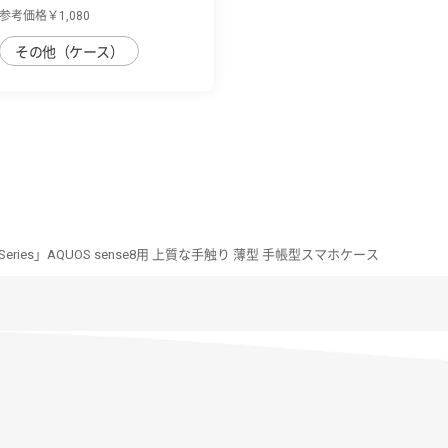
AQUOS sense8...
参考価格￥1,080
その他（ケース）
im Series」AQUOS sense8用 上質な手触り 薄型 手帳型スマホケース