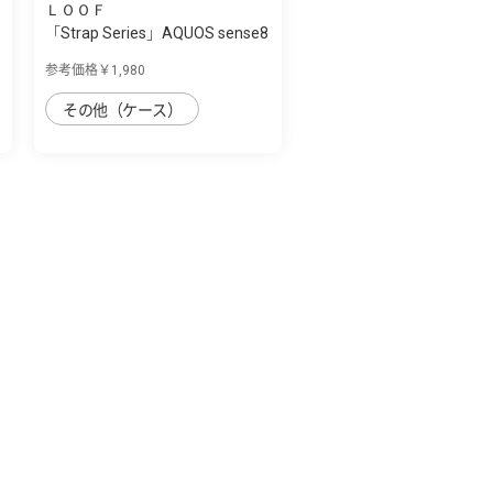
ＬＯＯＦ
「Strap Series」AQUOS sense8
用 首掛け...
参考価格￥1,980
その他（ケース）