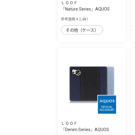
ＬＯＯＦ
「Nature Series」AQUOS
sense8用 天然...
参考価格￥2,481
その他（ケース）
ＬＯＯＦ
「Denim Series」AQUOS