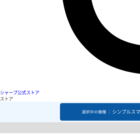
シャープ公式ストア
ストア
シンプルスマ
選択中の機種 ：