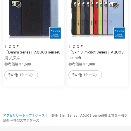
ＬＯＯＦ
ＬＯＯＦ
「Denim Series」AQUOS sense8
「Skin Slim-Slot Series」AQUOS
用 丈夫な...
sense8...
参考価格￥1,680
参考価格￥1,080
その他（ケース）
その他（ケース）
アクセサリートップ
｜
ケース
｜「SKIN Slim Series」AQUOS sense8用 上質な手触り
薄型 手帳型スマホケース