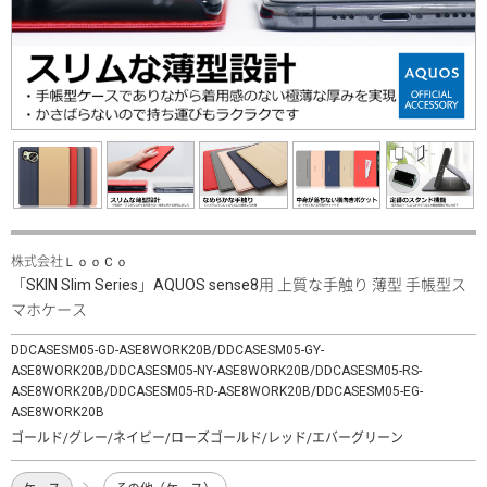
株式会社ＬｏｏＣｏ
「SKIN Slim Series」AQUOS sense8用 上質な手触り 薄型 手帳型ス
マホケース
DDCASESM05-GD-ASE8WORK20B/DDCASESM05-GY-
ASE8WORK20B/DDCASESM05-NY-ASE8WORK20B/DDCASESM05-RS-
ASE8WORK20B/DDCASESM05-RD-ASE8WORK20B/DDCASESM05-EG-
ASE8WORK20B
ゴールド/グレー/ネイビー/ローズゴールド/レッド/エバーグリーン