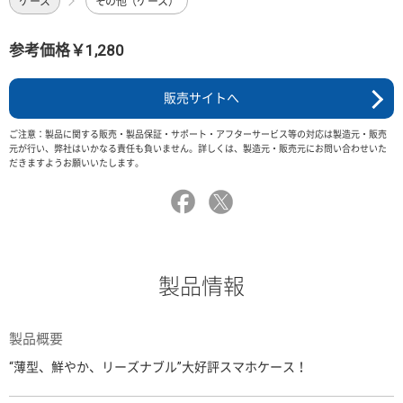
ケース
その他（ケース）
参考価格￥1,280
販売サイトへ
ご注意：製品に関する販売・製品保証・サポート・アフターサービス等の対応は製造元・販売
元が行い、弊社はいかなる責任も負いません。詳しくは、製造元・販売元にお問い合わせいた
だきますようお願いいたします。
製品情報
製品概要
“薄型、鮮やか、リーズナブル”大好評スマホケース！