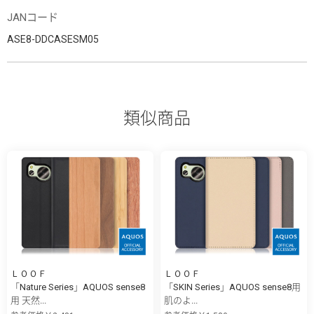
JANコード
ASE8-DDCASESM05
類似商品
ＬＯＯＦ
ＬＯＯＦ
「Nature Series」AQUOS sense8
「SKIN Series」AQUOS sense8用
用 天然...
肌のよ...