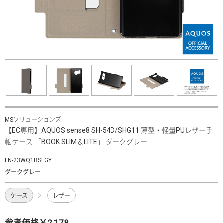
MSソリューションズ
【EC専用】AQUOS sense8 SH-54D/SHG11 薄型・軽量PUレザー手
帳ケース 「BOOK SLIM＆LITE」 ダークグレー
LN-23WQ1BSLGY
ダークグレー
ケース
レザー
参考価格￥2,178