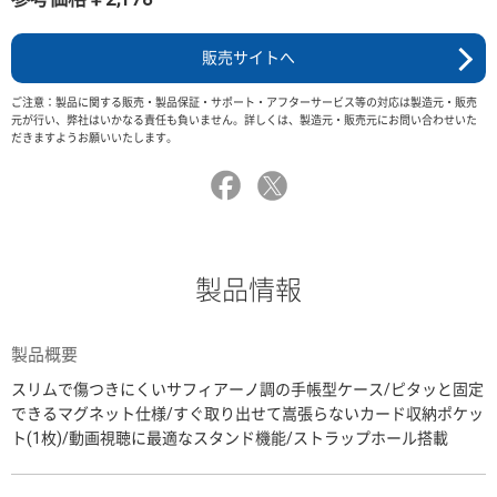
販売サイトへ
ご注意：製品に関する販売・製品保証・サポート・アフターサービス等の対応は製造元・販売
元が行い、弊社はいかなる責任も負いません。詳しくは、製造元・販売元にお問い合わせいた
だきますようお願いいたします。
製品情報
製品概要
スリムで傷つきにくいサフィアーノ調の手帳型ケース/ピタッと固定
できるマグネット仕様/すぐ取り出せて嵩張らないカード収納ポケッ
ト(1枚)/動画視聴に最適なスタンド機能/ストラップホール搭載