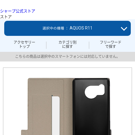
シャープ公式ストア
ストア
AQUOS R11
選択中の機種 ：
アクセサリー
カテゴリ別
フリーワード
トップ
に探す
で探す
こちらの商品は選択中のスマートフォンには対応していません。