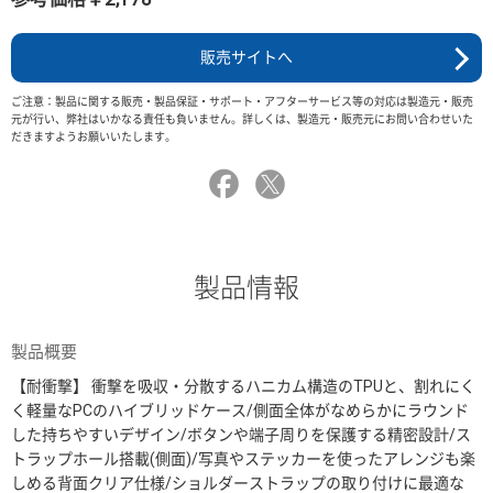
販売サイトへ
ご注意：製品に関する販売・製品保証・サポート・アフターサービス等の対応は製造元・販売
元が行い、弊社はいかなる責任も負いません。詳しくは、製造元・販売元にお問い合わせいた
だきますようお願いいたします。
製品情報
製品概要
【耐衝撃】 衝撃を吸収・分散するハニカム構造のTPUと、割れにく
く軽量なPCのハイブリッドケース/側面全体がなめらかにラウンド
した持ちやすいデザイン/ボタンや端子周りを保護する精密設計/ス
トラップホール搭載(側面)/写真やステッカーを使ったアレンジも楽
しめる背面クリア仕様/ショルダーストラップの取り付けに最適な