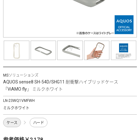
MSソリューションズ
AQUOS sense8 SH-54D/SHG11 耐衝撃ハイブリッドケース
「ViAMO fly」 ミルクホワイト
LN-23WQ1VMFWH
ミルクホワイト
ケース
ハード
参考価格￥2,178