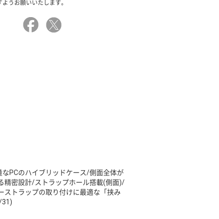
すようお願いいたします。
量なPCのハイブリッドケース/側面全体が
精密設計/ストラップホール搭載(側面)/
ーストラップの取り付けに最適な「挟み
31)