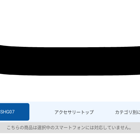
 SHG07
アクセサリー
トップ
カテゴリ別
こちらの商品は選択中のスマートフォンには対応していません。