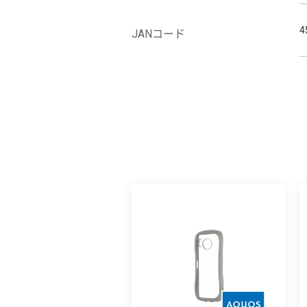
4
JANコード