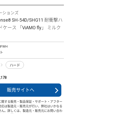
ーションズ
ense8 SH-54D/SHG11 耐衝撃ハ
ケース 「ViAMO fly」 ミルク
MFWH
ト
ハード
178
販売サイトへ
に関する販売・製品保証・サポート・アフター
対応は製造元・販売元が行い、弊社はいかなる
せん。詳しくは、製造元・販売元にお問い合わ