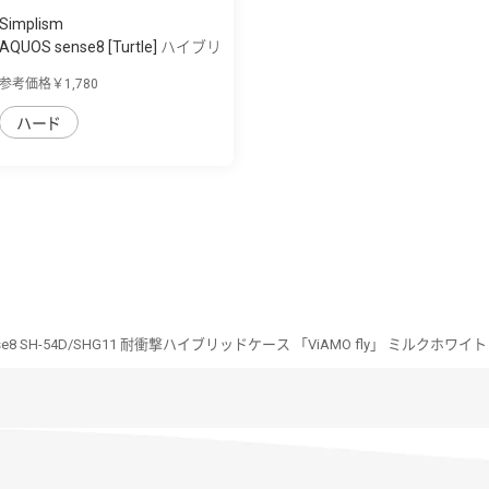
Simplism
AQUOS sense8 [Turtle] ハイブリ
ッドケース
参考価格￥1,780
ハード
nse8 SH-54D/SHG11 耐衝撃ハイブリッドケース 「ViAMO fly」 ミルクホワイト