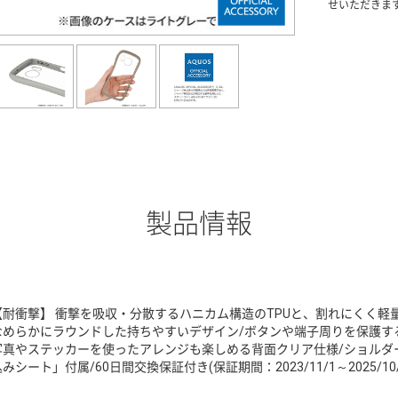
せいただきま
製品情報
【耐衝撃】 衝撃を吸収・分散するハニカム構造のTPUと、割れにくく軽
なめらかにラウンドした持ちやすいデザイン/ボタンや端子周りを保護する
写真やステッカーを使ったアレンジも楽しめる背面クリア仕様/ショルダ
みシート」付属/60日間交換保証付き(保証期間：2023/11/1～2025/10/