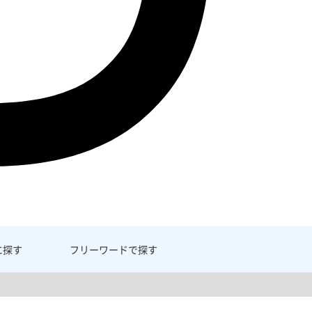
に探す
フリーワード
で探す