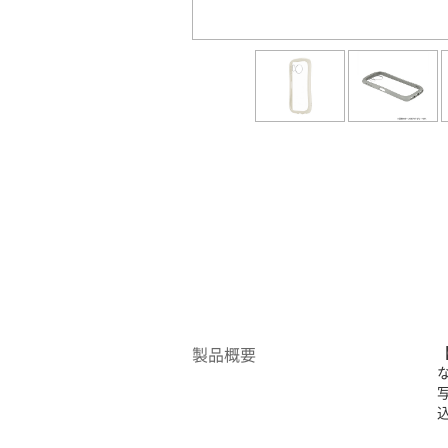
製品概要
込