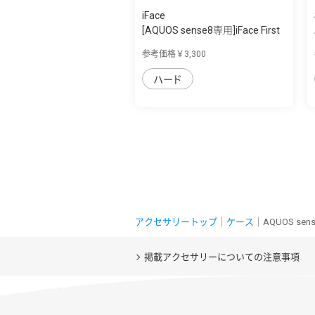
iFace
[AQUOS sense8専用]iFace First
Class K...
参考価格￥3,300
ハード
アクセサリートップ
｜
ケース
｜AQUOS se
掲載アクセサリーについての注意事項