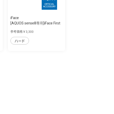
iFace
[AQUOS sense8専用]iFace First
Class C...
参考価格￥3,300
ハード