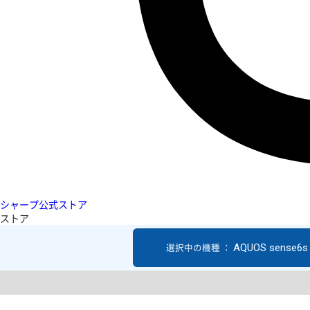
シャープ公式ストア
ストア
AQUOS sense6s
選択中の機種 ：