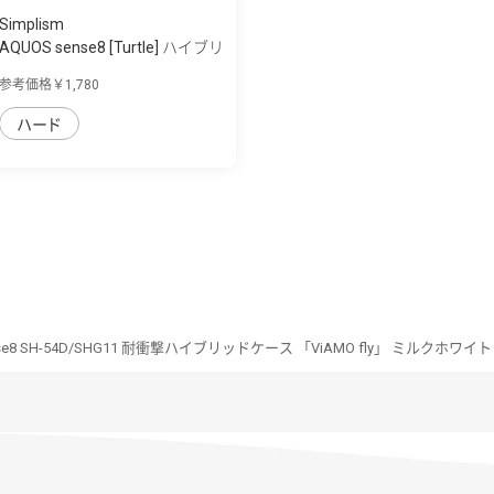
Simplism
AQUOS sense8 [Turtle] ハイブリ
ッドケース
参考価格￥1,780
ハード
nse8 SH-54D/SHG11 耐衝撃ハイブリッドケース 「ViAMO fly」 ミルクホワイト