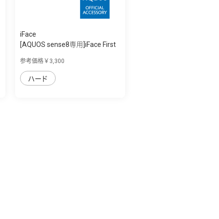
iFace
[AQUOS sense8専用]iFace First
Class C...
参考価格￥3,300
ハード