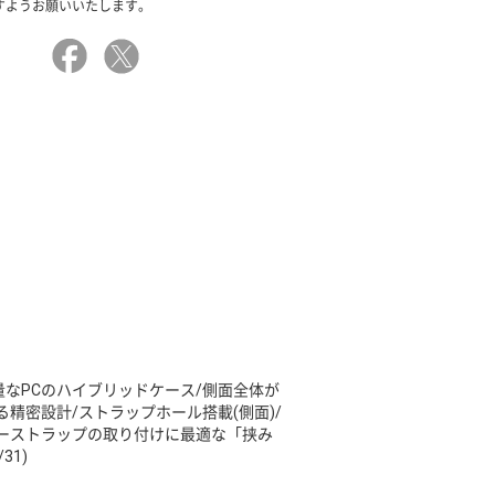
すようお願いいたします。
量なPCのハイブリッドケース/側面全体が
精密設計/ストラップホール搭載(側面)/
ーストラップの取り付けに最適な「挟み
31)