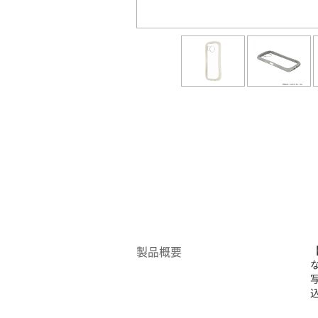
製品概要
込