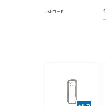
4
JANコード