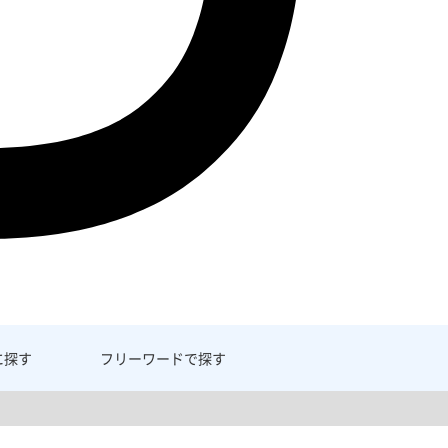
に探す
フリーワード
で探す