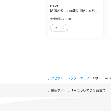
iFace
[AQUOS sense8専用]iFace First
Class K...
参考価格￥3,300
ハード
アクセサリートップ
｜
ケース
｜AQUOS se
掲載アクセサリーについての注意事項