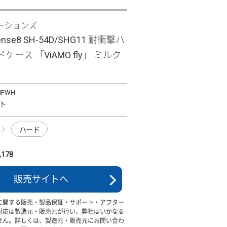
ーションズ
ense8 SH-54D/SHG11 耐衝撃ハ
ケース 「ViAMO fly」 ミルク
MFWH
ト
ハード
178
販売サイトへ
に関する販売・製品保証・サポート・アフター
対応は製造元・販売元が行い、弊社はいかなる
せん。詳しくは、製造元・販売元にお問い合わ