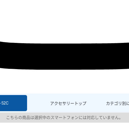
-52C
アクセサリー
トップ
カテゴリ別
こちらの商品は選択中のスマートフォンには対応していません。