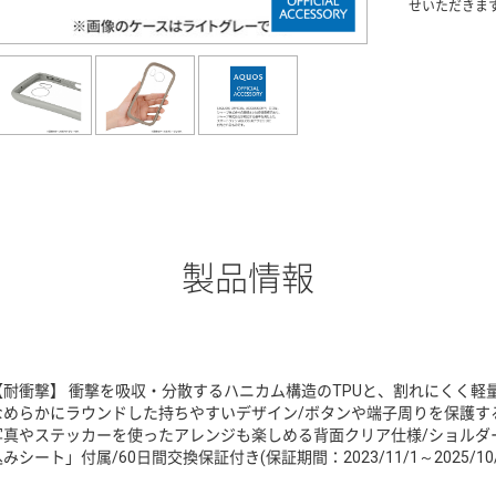
せいただきま
製品情報
【耐衝撃】 衝撃を吸収・分散するハニカム構造のTPUと、割れにくく軽
なめらかにラウンドした持ちやすいデザイン/ボタンや端子周りを保護する
写真やステッカーを使ったアレンジも楽しめる背面クリア仕様/ショルダ
みシート」付属/60日間交換保証付き(保証期間：2023/11/1～2025/10/