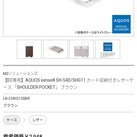
MSソリューションズ
【EC専用】AQUOS sense8 SH-54D/SHG11 カード収納付きレザーケ
ース 「SHOULDER POCKET」 ブラウン
LN-23WQ1SSBR
ブラウン
ケース
レザー
参考価格￥2,948