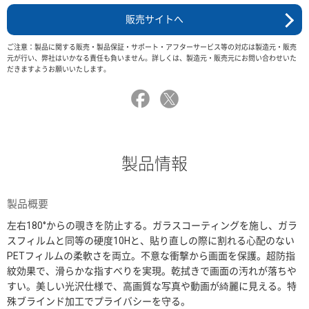
販売サイトへ
ご注意：製品に関する販売・製品保証・サポート・アフターサービス等の対応は製造元・販売
元が行い、弊社はいかなる責任も負いません。詳しくは、製造元・販売元にお問い合わせいた
だきますようお願いいたします。
製品情報
製品概要
左右180°からの覗きを防止する。ガラスコーティングを施し、ガラ
スフィルムと同等の硬度10Hと、貼り直しの際に割れる心配のない
PETフィルムの柔軟さを両立。不意な衝撃から画面を保護。超防指
紋効果で、滑らかな指すべりを実現。乾拭きで画面の汚れが落ちや
すい。美しい光沢仕様で、高画質な写真や動画が綺麗に見える。特
殊ブラインド加工でプライバシーを守る。