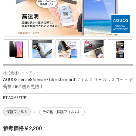
株式会社レイ・アウト
AQUOS sense8/sense7 Like standard フィルム 10H ガラスコート 耐
衝撃 180° 覗き見防止
RT-AQM3FT/P1
保護フィルム
その他（保護フィルム）
参考価格￥2,200