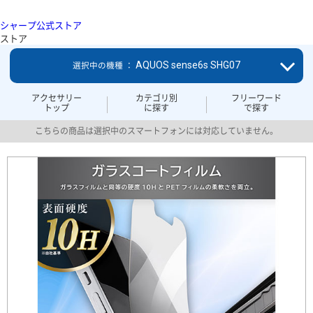
シャープ公式ストア
ストア
AQUOS sense6s SHG07
選択中の機種 ：
アクセサリー
カテゴリ別
フリーワード
トップ
に探す
で探す
こちらの商品は選択中のスマートフォンには対応していません。