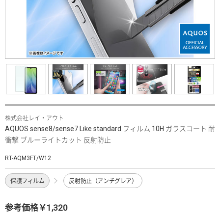
株式会社レイ・アウト
AQUOS sense8/sense7 Like standard フィルム 10H ガラスコート 耐
衝撃 ブルーライトカット 反射防止
RT-AQM3FT/W12
保護フィルム
反射防止（アンチグレア）
参考価格￥1,320