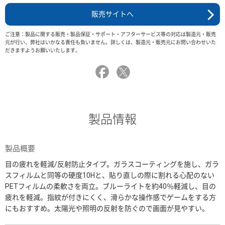
販売サイトへ
ご注意：製品に関する販売・製品保証・サポート・アフターサービス等の対応は製造元・販売
元が行い、弊社はいかなる責任も負いません。詳しくは、製造元・販売元にお問い合わせいた
だきますようお願いいたします。
製品情報
製品概要
目の疲れを軽減/反射防止タイプ。ガラスコーティングを施し、ガラ
スフィルムと同等の硬度10Hと、貼り直しの際に割れる心配のない
PETフィルムの柔軟さを両立。ブルーライトを約40％軽減し、目の
疲れを軽減。指紋が付きにくく、滑らかな操作感でゲームをする方
にもおすすめ。太陽光や照明の反射を防ぐので画面が見やすい。