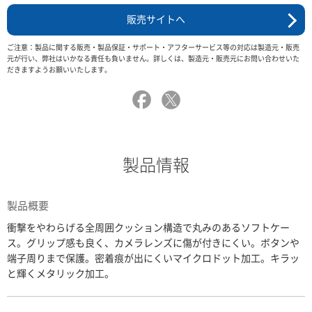
販売サイトへ
ご注意：製品に関する販売・製品保証・サポート・アフターサービス等の対応は製造元・販売
元が行い、弊社はいかなる責任も負いません。詳しくは、製造元・販売元にお問い合わせいた
だきますようお願いいたします。
製品情報
製品概要
衝撃をやわらげる全周囲クッション構造で丸みのあるソフトケー
ス。グリップ感も良く、カメラレンズに傷が付きにくい。ボタンや
端子周りまで保護。密着痕が出にくいマイクロドット加工。キラッ
と輝くメタリック加工。