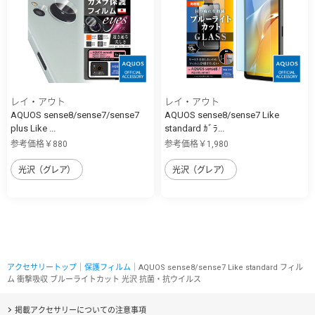
レイ・アウト
レイ・アウト
AQUOS sense8/sense7/sense7
AQUOS sense8/sense7 Like
plus Like ...
standard ｶﾞﾗ...
参考価格￥880
参考価格￥1,980
光沢（グレア）
光沢（グレア）
アクセサリートップ
｜
保護フィルム
｜AQUOS sense8/sense7 Like standard フィル
ム 衝撃吸収 ブルーライトカット 光沢 抗菌・抗ウイルス
掲載アクセサリーについての注意事項