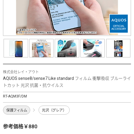
株式会社レイ・アウト
AQUOS sense8/sense7 Like standard フィルム 衝撃吸収 ブルーライ
トカット 光沢 抗菌・抗ウイルス
RT-AQM3F/DM
保護フィルム
光沢（グレア）
参考価格￥880