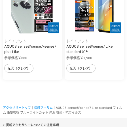
レイ・アウト
レイ・アウト
AQUOS sense8/sense7/sense7
AQUOS sense8/sense7 Like
plus Like ...
standard ｶﾞﾗ...
参考価格￥880
参考価格￥1,980
光沢（グレア）
光沢（グレア）
アクセサリートップ
｜
保護フィルム
｜AQUOS sense8/sense7 Like standard フィル
ム 衝撃吸収 ブルーライトカット 光沢 抗菌・抗ウイルス
掲載アクセサリーについての注意事項