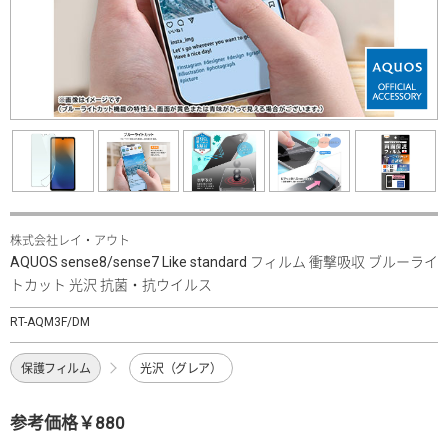
株式会社レイ・アウト
AQUOS sense8/sense7 Like standard フィルム 衝撃吸収 ブルーライ
トカット 光沢 抗菌・抗ウイルス
RT-AQM3F/DM
保護フィルム
光沢（グレア）
参考価格￥880