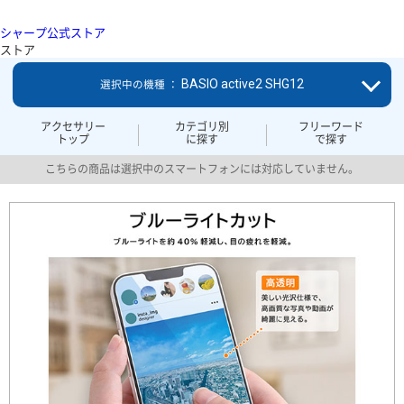
シャープ公式ストア
ストア
BASIO active2 SHG12
選択中の機種 ：
アクセサリー
カテゴリ別
フリーワード
トップ
に探す
で探す
こちらの商品は選択中のスマートフォンには対応していません。