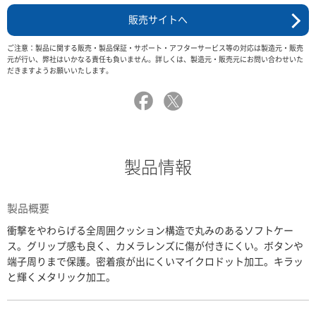
販売サイトへ
ご注意：製品に関する販売・製品保証・サポート・アフターサービス等の対応は製造元・販売
元が行い、弊社はいかなる責任も負いません。詳しくは、製造元・販売元にお問い合わせいた
だきますようお願いいたします。
製品情報
製品概要
衝撃をやわらげる全周囲クッション構造で丸みのあるソフトケー
ス。グリップ感も良く、カメラレンズに傷が付きにくい。ボタンや
端子周りまで保護。密着痕が出にくいマイクロドット加工。キラッ
と輝くメタリック加工。