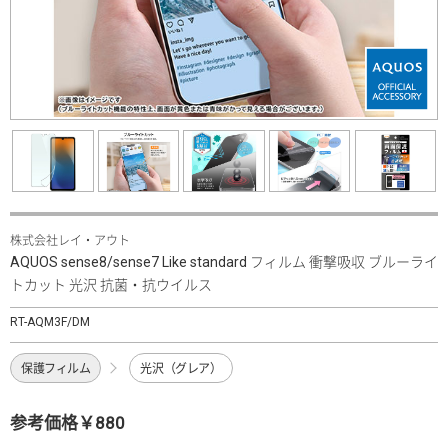
株式会社レイ・アウト
AQUOS sense8/sense7 Like standard フィルム 衝撃吸収 ブルーライ
トカット 光沢 抗菌・抗ウイルス
RT-AQM3F/DM
保護フィルム
光沢（グレア）
参考価格￥880