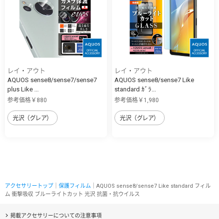
レイ・アウト
レイ・アウト
AQUOS sense8/sense7/sense7
AQUOS sense8/sense7 Like
plus Like ...
standard ｶﾞﾗ...
参考価格￥880
参考価格￥1,980
光沢（グレア）
光沢（グレア）
アクセサリートップ
｜
保護フィルム
｜AQUOS sense8/sense7 Like standard フィル
ム 衝撃吸収 ブルーライトカット 光沢 抗菌・抗ウイルス
掲載アクセサリーについての注意事項