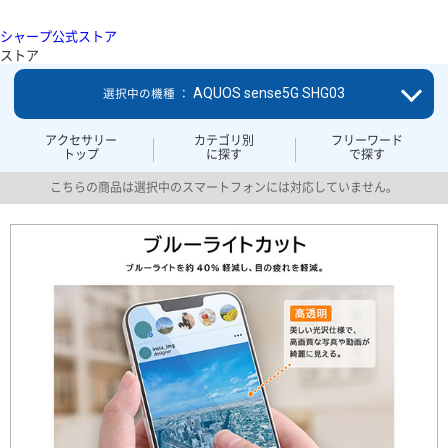
シャープ公式ストア
ストア
AQUOS sense5G SHG03
選択中の機種 ：
アクセサリー
カテゴリ別
フリーワード
トップ
に探す
で探す
こちらの商品は選択中のスマートフォンには対応していません。