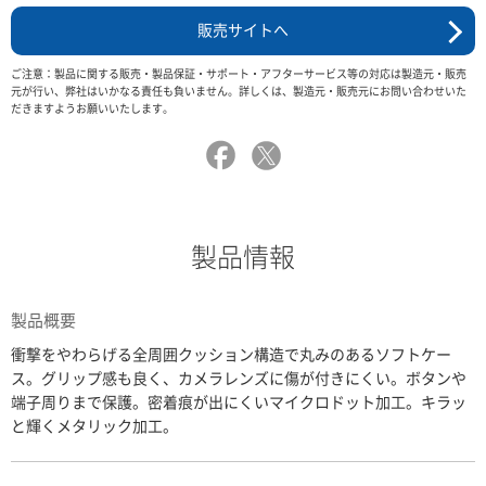
販売サイトへ
ご注意：製品に関する販売・製品保証・サポート・アフターサービス等の対応は製造元・販売
元が行い、弊社はいかなる責任も負いません。詳しくは、製造元・販売元にお問い合わせいた
だきますようお願いいたします。
製品情報
製品概要
衝撃をやわらげる全周囲クッション構造で丸みのあるソフトケー
ス。グリップ感も良く、カメラレンズに傷が付きにくい。ボタンや
端子周りまで保護。密着痕が出にくいマイクロドット加工。キラッ
と輝くメタリック加工。