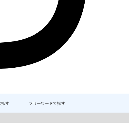
に探す
フリーワード
で探す