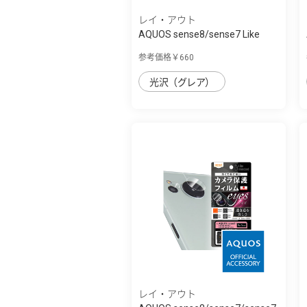
レイ・アウト
AQUOS sense8/sense7 Like
standard ﾌｨﾙ...
参考価格￥660
光沢（グレア）
レイ・アウト