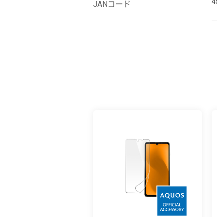
4
JANコード