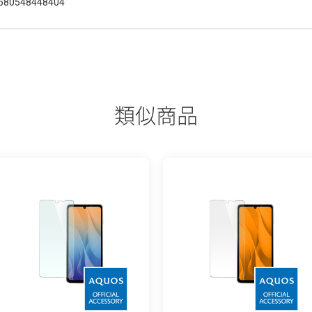
580548448404
類似商品