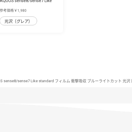
AQUOS sense8/sense7 Like
standard ｶﾞﾗ...
参考価格￥1,980
光沢（グレア）
S sense8/sense7 Like standard フィルム 衝撃吸収 ブルーライトカット