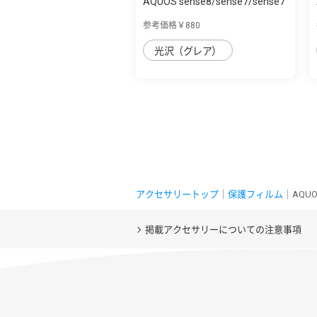
AQUOS sense8/sense7/sense7
plus Like ...
参考価格￥880
光沢（グレア）
アクセサリートップ
｜
保護フィルム
｜AQUO
掲載アクセサリーについての注意事項