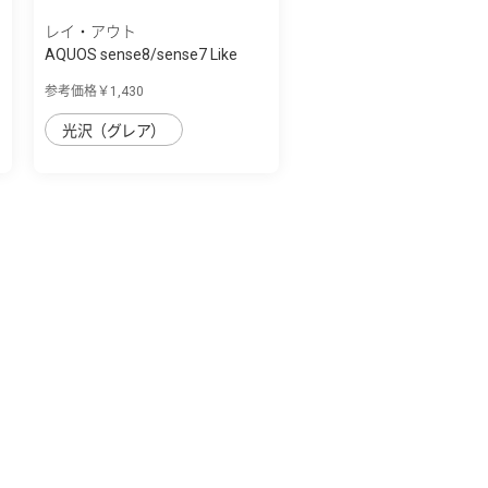
レイ・アウト
AQUOS sense8/sense7 Like
standard ｶﾞﾗ...
参考価格￥1,430
光沢（グレア）