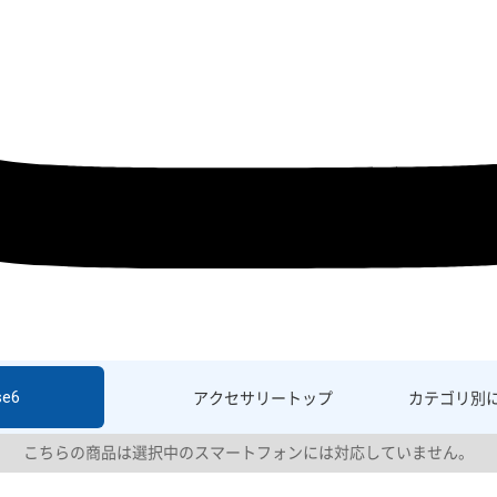
se6
アクセサリー
トップ
カテゴリ別
こちらの商品は選択中のスマートフォンには対応していません。