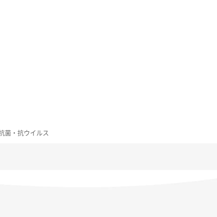
 光沢 抗菌・抗ウイルス