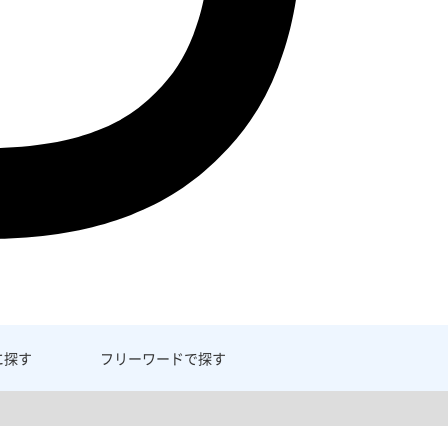
に探す
フリーワード
で探す