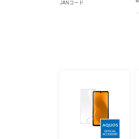
4
JANコード