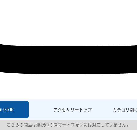
SH-54B
アクセサリー
トップ
カテゴリ別
こちらの商品は選択中のスマートフォンには対応していません。