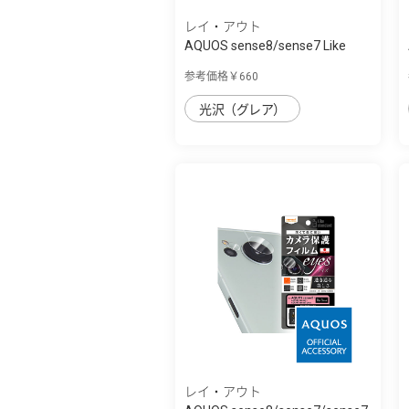
レイ・アウト
AQUOS sense8/sense7 Like
standard ﾌｨﾙ...
参考価格￥660
光沢（グレア）
レイ・アウト