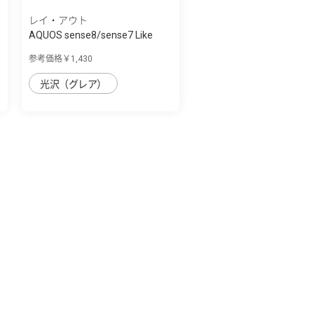
レイ・アウト
AQUOS sense8/sense7 Like
standard ｶﾞﾗ...
参考価格￥1,430
光沢（グレア）