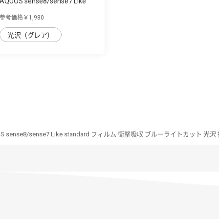
AQUOS sense8/sense7 Like
standard ｶﾞﾗ...
参考価格￥1,980
光沢（グレア）
S sense8/sense7 Like standard フィルム 衝撃吸収 ブルーライトカット