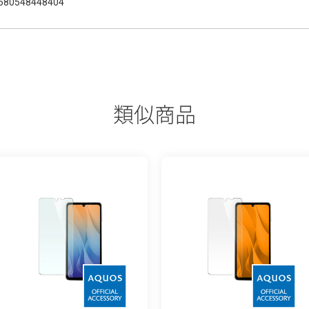
580548448404
類似商品