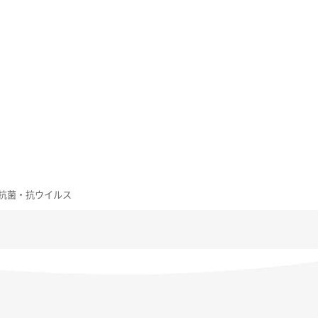
 光沢 抗菌・抗ウイルス