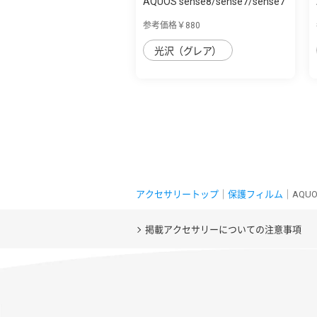
AQUOS sense8/sense7/sense7
plus Like ...
参考価格￥880
光沢（グレア）
アクセサリートップ
｜
保護フィルム
｜AQUO
掲載アクセサリーについての注意事項