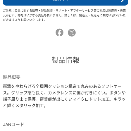
ご注意：製品に関する販売・製品保証・サポート・アフターサービス等の対応は製造元・販売
元が行い、弊社はいかなる責任も負いません。詳しくは、製造元・販売元にお問い合わせいた
だきますようお願いいたします。
製品情報
製品概要
衝撃をやわらげる全周囲クッション構造で丸みのあるソフトケー
ス。グリップ感も良く、カメラレンズに傷が付きにくい。ボタンや
端子周りまで保護。密着痕が出にくいマイクロドット加工。キラッ
と輝くメタリック加工。
JANコード