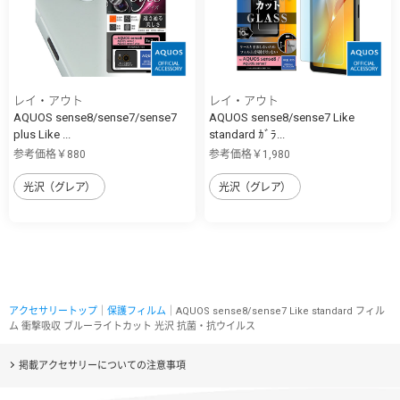
レイ・アウト
レイ・アウト
AQUOS sense8/sense7/sense7
AQUOS sense8/sense7 Like
plus Like ...
standard ｶﾞﾗ...
参考価格￥880
参考価格￥1,980
光沢（グレア）
光沢（グレア）
アクセサリートップ
｜
保護フィルム
｜AQUOS sense8/sense7 Like standard フィル
ム 衝撃吸収 ブルーライトカット 光沢 抗菌・抗ウイルス
掲載アクセサリーについての注意事項