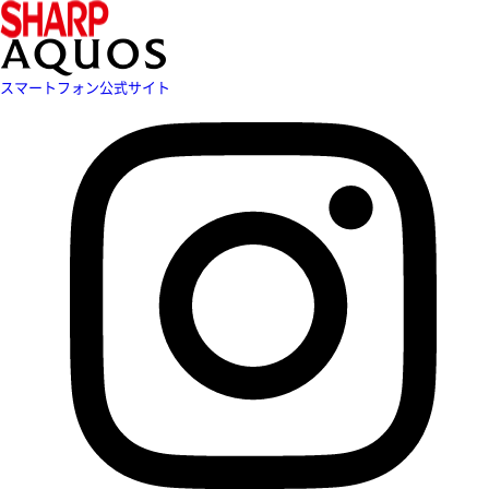
スマートフォン公式サイト