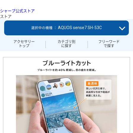
シャープ公式ストア
ストア
AQUOS sense7 SH-53C
選択中の機種 ：
アクセサリー
カテゴリ別
フリーワード
トップ
に探す
で探す