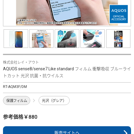
株式会社レイ・アウト
AQUOS sense8/sense7 Like standard フィルム 衝撃吸収 ブルーライ
トカット 光沢 抗菌・抗ウイルス
RT-AQM3F/DM
保護フィルム
光沢（グレア）
参考価格￥880
販売サイトへ