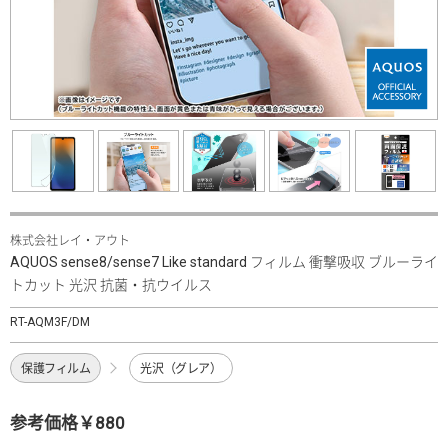
株式会社レイ・アウト
AQUOS sense8/sense7 Like standard フィルム 衝撃吸収 ブルーライ
トカット 光沢 抗菌・抗ウイルス
RT-AQM3F/DM
保護フィルム
光沢（グレア）
参考価格￥880