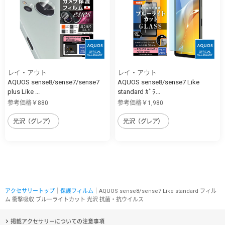
レイ・アウト
レイ・アウト
AQUOS sense8/sense7/sense7
AQUOS sense8/sense7 Like
plus Like ...
standard ｶﾞﾗ...
参考価格￥880
参考価格￥1,980
光沢（グレア）
光沢（グレア）
アクセサリートップ
｜
保護フィルム
｜AQUOS sense8/sense7 Like standard フィル
ム 衝撃吸収 ブルーライトカット 光沢 抗菌・抗ウイルス
掲載アクセサリーについての注意事項