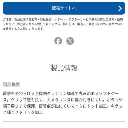
販売サイトへ
ご注意：製品に関する販売・製品保証・サポート・アフターサービス等の対応は製造元・販売
元が行い、弊社はいかなる責任も負いません。詳しくは、製造元・販売元にお問い合わせいた
だきますようお願いいたします。
製品情報
製品概要
衝撃をやわらげる全周囲クッション構造で丸みのあるソフトケー
ス。グリップ感も良く、カメラレンズに傷が付きにくい。ボタンや
端子周りまで保護。密着痕が出にくいマイクロドット加工。キラッ
と輝くメタリック加工。