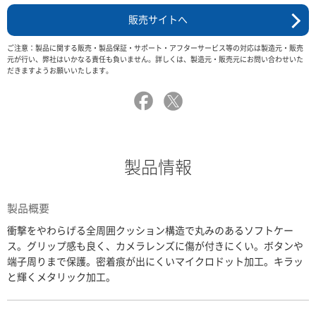
販売サイトへ
ご注意：製品に関する販売・製品保証・サポート・アフターサービス等の対応は製造元・販売
元が行い、弊社はいかなる責任も負いません。詳しくは、製造元・販売元にお問い合わせいた
だきますようお願いいたします。
製品情報
製品概要
衝撃をやわらげる全周囲クッション構造で丸みのあるソフトケー
ス。グリップ感も良く、カメラレンズに傷が付きにくい。ボタンや
端子周りまで保護。密着痕が出にくいマイクロドット加工。キラッ
と輝くメタリック加工。