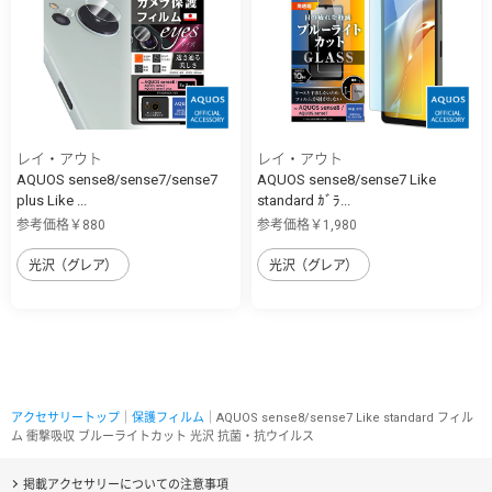
レイ・アウト
レイ・アウト
AQUOS sense8/sense7/sense7
AQUOS sense8/sense7 Like
plus Like ...
standard ｶﾞﾗ...
参考価格￥880
参考価格￥1,980
光沢（グレア）
光沢（グレア）
アクセサリートップ
｜
保護フィルム
｜AQUOS sense8/sense7 Like standard フィル
ム 衝撃吸収 ブルーライトカット 光沢 抗菌・抗ウイルス
掲載アクセサリーについての注意事項