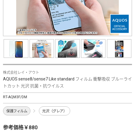
株式会社レイ・アウト
AQUOS sense8/sense7 Like standard フィルム 衝撃吸収 ブルーライ
トカット 光沢 抗菌・抗ウイルス
RT-AQM3F/DM
保護フィルム
光沢（グレア）
参考価格￥880