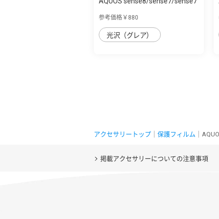
AQUOS sense8/sense7/sense7
plus Like ...
参考価格￥880
光沢（グレア）
アクセサリートップ
｜
保護フィルム
｜AQUO
掲載アクセサリーについての注意事項