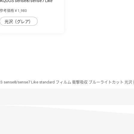
AQUOS sense8/sense7 Like
standard ｶﾞﾗ...
参考価格￥1,980
光沢（グレア）
S sense8/sense7 Like standard フィルム 衝撃吸収 ブルーライトカット