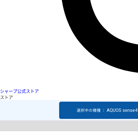
シャープ公式ストア
ストア
AQUOS sense4 
選択中の機種 ：