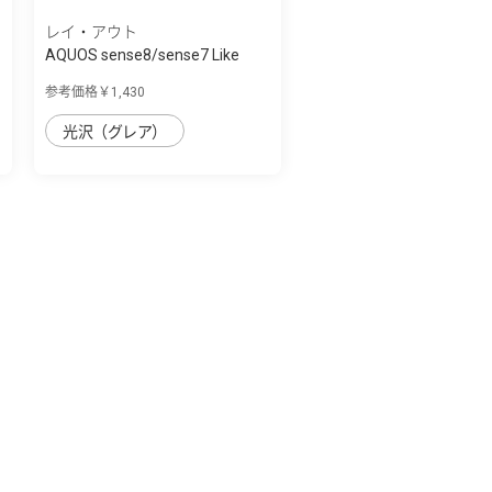
レイ・アウト
AQUOS sense8/sense7 Like
standard ｶﾞﾗ...
参考価格￥1,430
光沢（グレア）