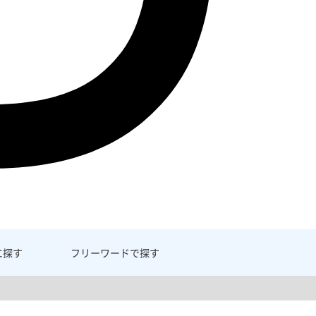
に探す
フリーワード
で探す