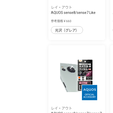
レイ・アウト
AQUOS sense8/sense7 Like
standard ﾌｨﾙ...
参考価格￥660
光沢（グレア）
レイ・アウト