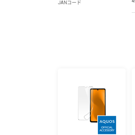
4
JANコード