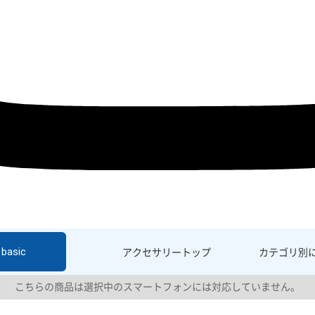
basic
アクセサリー
トップ
カテゴリ別
こちらの商品は選択中のスマートフォンには対応していません。