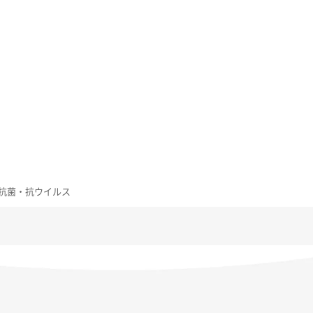
 光沢 抗菌・抗ウイルス