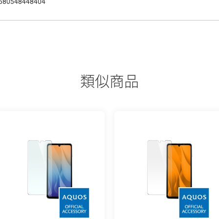
580548448404
類似商品