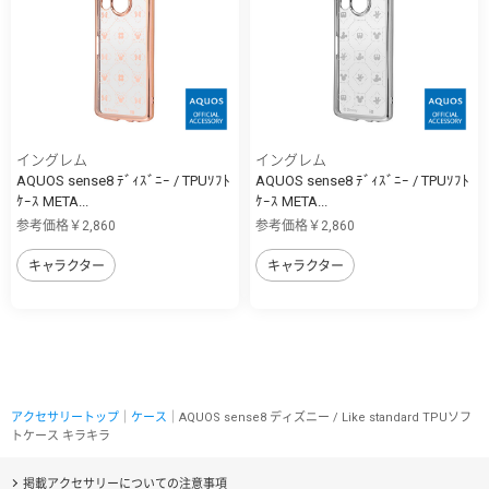
イングレム
イングレム
AQUOS sense8 ﾃﾞｨｽﾞﾆｰ / TPUｿﾌﾄ
AQUOS sense8 ﾃﾞｨｽﾞﾆｰ / TPUｿﾌﾄ
ｹｰｽ META...
ｹｰｽ META...
参考価格￥2,860
参考価格￥2,860
キャラクター
キャラクター
アクセサリートップ
｜
ケース
｜AQUOS sense8 ディズニー / Like standard TPUソフ
トケース キラキラ
掲載アクセサリーについての注意事項