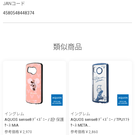
JANコード
4580548448374
類似商品
イングレム
イングレム
AQUOS sense8 ﾃﾞｨｽﾞﾆｰ / 超! 保護
AQUOS sense8 ﾃﾞｨｽﾞﾆｰ / TPUｿﾌﾄ
ｹｰｽ MiA
ｹｰｽ META...
参考価格￥2,970
参考価格￥2,860