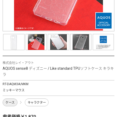
株式会社レイ・アウト
AQUOS sense8 ディズニー / Like standard TPUソフトケース キラキ
ラ
RT-DAQM3A/MKM
ミッキーマウス
ケース
キャラクター
参考価格￥1,870