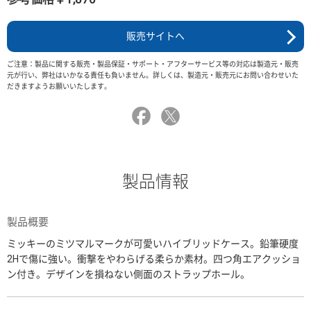
販売サイトへ
ご注意：製品に関する販売・製品保証・サポート・アフターサービス等の対応は製造元・販売
元が行い、弊社はいかなる責任も負いません。詳しくは、製造元・販売元にお問い合わせいた
だきますようお願いいたします。
製品情報
製品概要
ミッキーのミツマルマークが可愛いハイブリッドケース。鉛筆硬度
2Hで傷に強い。衝撃をやわらげる柔らか素材。四つ角エアクッショ
ン付き。デザインを損ねない側面のストラップホール。