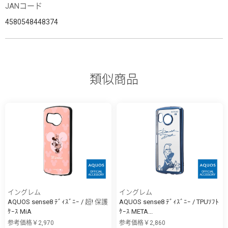
JANコード
4580548448374
類似商品
イングレム
イングレム
AQUOS sense8 ﾃﾞｨｽﾞﾆｰ / 超! 保護
AQUOS sense8 ﾃﾞｨｽﾞﾆｰ / TPUｿﾌﾄ
ｹｰｽ MiA
ｹｰｽ META...
参考価格￥2,970
参考価格￥2,860