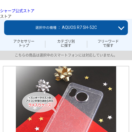
シャープ公式ストア
ストア
AQUOS R7 SH-52C
選択中の機種 ：
アクセサリー
カテゴリ別
フリーワード
トップ
に探す
で探す
こちらの商品は選択中のスマートフォンには対応していません。