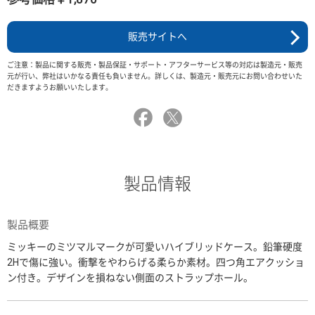
販売サイトへ
ご注意：製品に関する販売・製品保証・サポート・アフターサービス等の対応は製造元・販売
元が行い、弊社はいかなる責任も負いません。詳しくは、製造元・販売元にお問い合わせいた
だきますようお願いいたします。
製品情報
製品概要
ミッキーのミツマルマークが可愛いハイブリッドケース。鉛筆硬度
2Hで傷に強い。衝撃をやわらげる柔らか素材。四つ角エアクッショ
ン付き。デザインを損ねない側面のストラップホール。