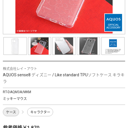
株式会社レイ・アウト
AQUOS sense8 ディズニー / Like standard TPUソフトケース キラキ
ラ
RT-DAQM3A/MKM
ミッキーマウス
ケース
キャラクター
参考価格￥1,870