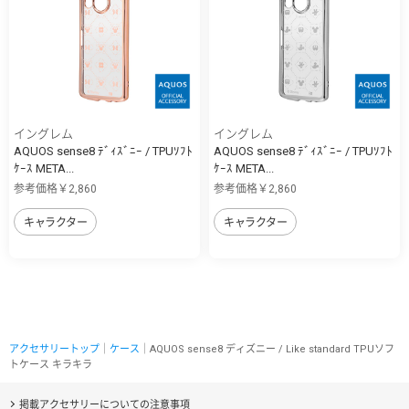
イングレム
イングレム
AQUOS sense8 ﾃﾞｨｽﾞﾆｰ / TPUｿﾌﾄ
AQUOS sense8 ﾃﾞｨｽﾞﾆｰ / TPUｿﾌﾄ
ｹｰｽ META...
ｹｰｽ META...
参考価格￥2,860
参考価格￥2,860
キャラクター
キャラクター
アクセサリートップ
｜
ケース
｜AQUOS sense8 ディズニー / Like standard TPUソフ
トケース キラキラ
掲載アクセサリーについての注意事項