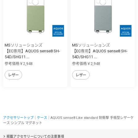
MSソリューションズ
MSソリューションズ
【EC専用】AQUOS sense8 SH-
【EC専用】AQUOS sense8 SH-
54D/SHG11 ...
54D/SHG11 ...
参考価格￥2,948
参考価格￥2,948
レザー
レザー
アクセサリートップ
｜
ケース
｜AQUOS sense8 Like standard 耐衝撃 手帳型レザーケ
ース シンプル マグネット
掲載アクセサリーについての注意事項