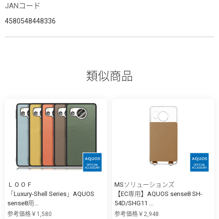
JANコード
4580548448336
類似商品
ＬＯＯＦ
MSソリューションズ
「Luxury-Shell Series」AQUOS
【EC専用】AQUOS sense8 SH-
sense8用...
54D/SHG11 ...
参考価格￥1,580
参考価格￥2,948