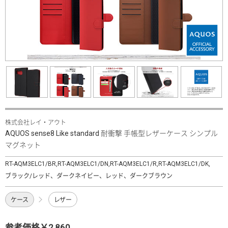
株式会社レイ・アウト
AQUOS sense8 Like standard 耐衝撃 手帳型レザーケース シンプル
マグネット
RT-AQM3ELC1/BR,RT-AQM3ELC1/DN,RT-AQM3ELC1/R,RT-AQM3ELC1/DK,
ブラック/レッド、ダークネイビー、レッド、ダークブラウン
ケース
レザー
参考価格￥2,860