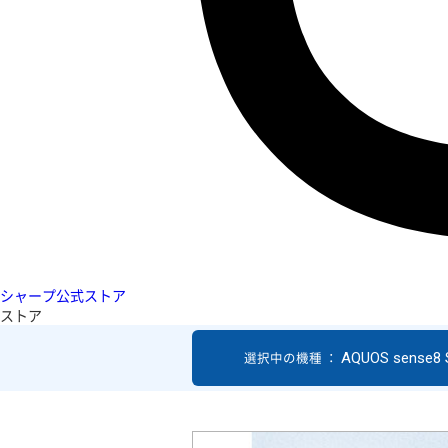
シャープ公式ストア
ストア
AQUOS sense8
選択中の機種 ：