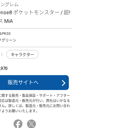
イングレム
sense8 ポケットモンスター / 超!
 MiA
4/PK33
クグリーン
キャラクター
970
販売サイトへ
に関する販売・製品保証・サポート・アフター
対応は製造元・販売元が行い、弊社はいかなる
せん。詳しくは、製造元・販売元にお問い合わ
すようお願いいたします。