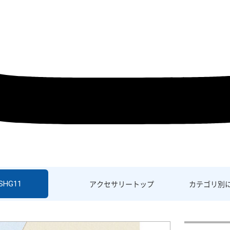
 SHG11
アクセサリー
トップ
カテゴリ別