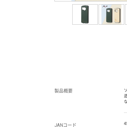
製品概要
4
JANコード