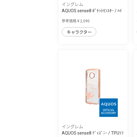
イングレム
AQUOS sense8 ﾎﾟｹｯﾄﾓﾝｽﾀｰ / ﾊｲ
ﾌﾞﾘｯﾄﾞｹｰｽ...
参考価格￥2,090
キャラクター
イングレム
AQUOS sense8 ﾃﾞｨｽﾞﾆｰ / TPUｿﾌ