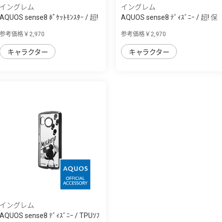
イングレム
イングレム
AQUOS sense8 ﾎﾟｹｯﾄﾓﾝｽﾀｰ / 超!
AQUOS sense8 ﾃﾞｨｽﾞﾆｰ / 超! 保
保護ｹｰｽ...
護ｹｰｽ MiA
参考価格￥2,970
参考価格￥2,970
キャラクター
キャラクター
イングレム
AQUOS sense8 ﾃﾞｨｽﾞﾆｰ / TPUｿﾌ