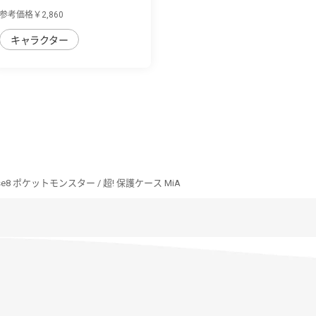
ﾄｹｰｽ META...
参考価格￥2,860
キャラクター
nse8 ポケットモンスター / 超! 保護ケース MiA