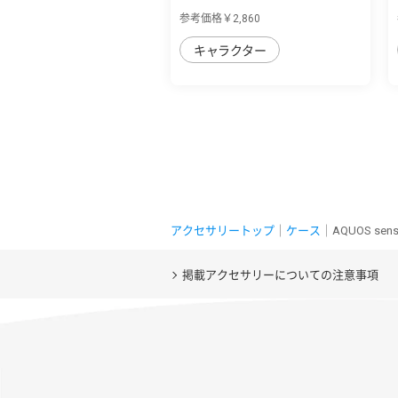
ﾄｹｰｽ META...
参考価格￥2,860
キャラクター
アクセサリートップ
｜
ケース
｜AQUOS se
掲載アクセサリーについての注意事項