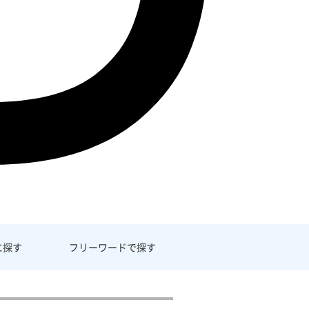
に探す
フリーワード
で探す