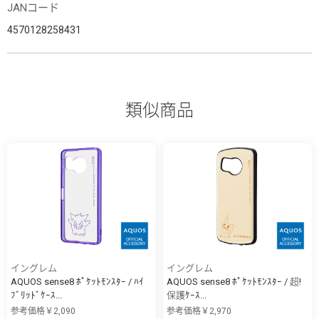
JANコード
4570128258431
類似商品
イングレム
イングレム
AQUOS sense8 ﾎﾟｹｯﾄﾓﾝｽﾀｰ / ﾊｲ
AQUOS sense8 ﾎﾟｹｯﾄﾓﾝｽﾀｰ / 超!
ﾌﾞﾘｯﾄﾞｹｰｽ...
保護ｹｰｽ...
参考価格￥2,090
参考価格￥2,970