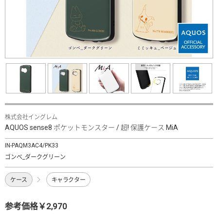
株式会社イングレム
AQUOS sense8 ポケットモンスター / 超! 保護ケース MiA
IN-PAQM3AC4/PK33
ゴンべ_ダークグリーン
ケース
キャラクター
参考価格￥2,970