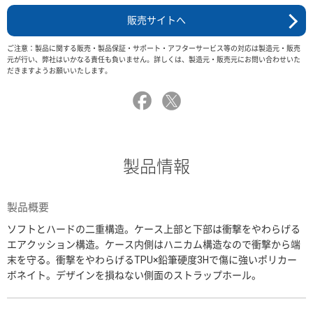
販売サイトへ
ご注意：製品に関する販売・製品保証・サポート・アフターサービス等の対応は製造元・販売
元が行い、弊社はいかなる責任も負いません。詳しくは、製造元・販売元にお問い合わせいた
だきますようお願いいたします。
製品情報
製品概要
ソフトとハードの二重構造。ケース上部と下部は衝撃をやわらげる
エアクッション構造。ケース内側はハニカム構造なので衝撃から端
末を守る。衝撃をやわらげるTPU×鉛筆硬度3Hで傷に強いポリカー
ボネイト。デザインを損ねない側面のストラップホール。