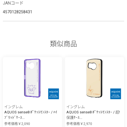
JANコード
4570128258431
類似商品
イングレム
イングレム
AQUOS sense8 ﾎﾟｹｯﾄﾓﾝｽﾀｰ / ﾊｲ
AQUOS sense8 ﾎﾟｹｯﾄﾓﾝｽﾀｰ / 超!
ﾌﾞﾘｯﾄﾞｹｰｽ...
保護ｹｰｽ...
参考価格￥2,090
参考価格￥2,970