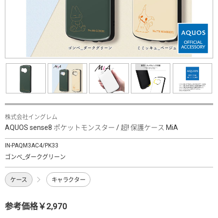
株式会社イングレム
AQUOS sense8 ポケットモンスター / 超! 保護ケース MiA
IN-PAQM3AC4/PK33
ゴンべ_ダークグリーン
ケース
キャラクター
参考価格￥2,970