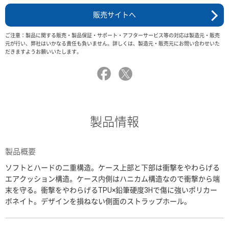
販売サイトへ
ご注意：製品に関する販売・製品保証・サポート・アフターサービス等の対応は製造元・販売
元が行い、弊社はいかなる責任も負いません。詳しくは、製造元・販売元にお問い合わせいた
だきますようお願いいたします。
製品情報
製品概要
ソフトとハードの二重構造。ケース上部と下部は衝撃をやわらげる
エアクッション構造。ケース内側はハニカム構造なので衝撃から端
末を守る。衝撃をやわらげるTPU×鉛筆硬度3Hで傷に強いポリカー
ボネイト。デザインを損ねない側面のストラップホール。