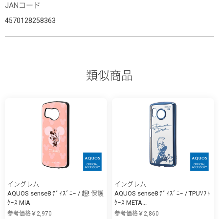
JANコード
4570128258363
類似商品
イングレム
イングレム
AQUOS sense8 ﾃﾞｨｽﾞﾆｰ / 超! 保護
AQUOS sense8 ﾃﾞｨｽﾞﾆｰ / TPUｿﾌﾄ
ｹｰｽ MiA
ｹｰｽ META...
参考価格￥2,970
参考価格￥2,860