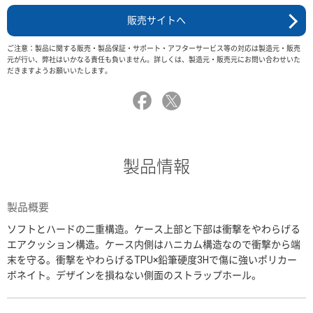
販売サイトへ
ご注意：製品に関する販売・製品保証・サポート・アフターサービス等の対応は製造元・販売
元が行い、弊社はいかなる責任も負いません。詳しくは、製造元・販売元にお問い合わせいた
だきますようお願いいたします。
製品情報
製品概要
ソフトとハードの二重構造。ケース上部と下部は衝撃をやわらげる
エアクッション構造。ケース内側はハニカム構造なので衝撃から端
末を守る。衝撃をやわらげるTPU×鉛筆硬度3Hで傷に強いポリカー
ボネイト。デザインを損ねない側面のストラップホール。