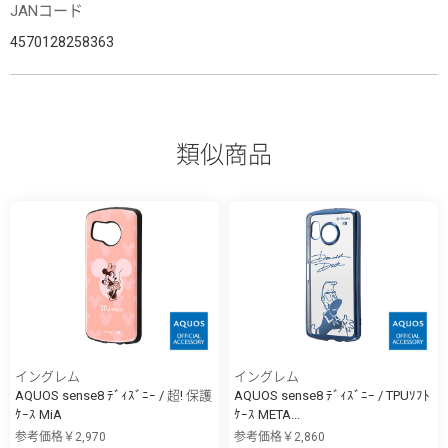
JANコード
4570128258363
類似商品
イングレム
イングレム
AQUOS sense8 ﾃﾞｨｽﾞﾆｰ / 超! 保護
AQUOS sense8 ﾃﾞｨｽﾞﾆｰ / TPUｿﾌﾄ
ｹｰｽ MiA
ｹｰｽ META...
参考価格￥2,970
参考価格￥2,860