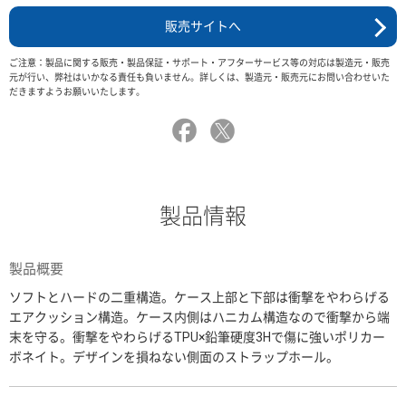
販売サイトへ
ご注意：製品に関する販売・製品保証・サポート・アフターサービス等の対応は製造元・販売
元が行い、弊社はいかなる責任も負いません。詳しくは、製造元・販売元にお問い合わせいた
だきますようお願いいたします。
製品情報
製品概要
ソフトとハードの二重構造。ケース上部と下部は衝撃をやわらげる
エアクッション構造。ケース内側はハニカム構造なので衝撃から端
末を守る。衝撃をやわらげるTPU×鉛筆硬度3Hで傷に強いポリカー
ボネイト。デザインを損ねない側面のストラップホール。