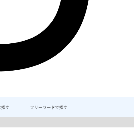
に探す
フリーワード
で探す