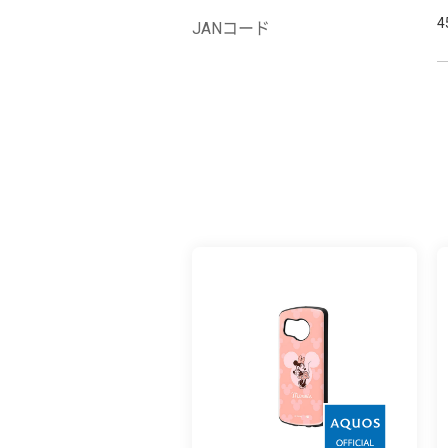
4
JANコード