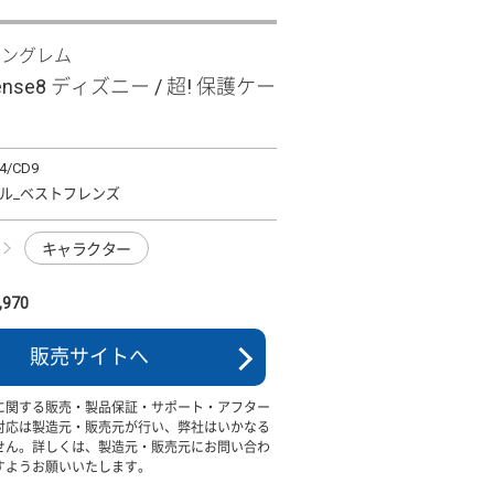
イングレム
sense8 ディズニー / 超! 保護ケー
4/CD9
ル_ベストフレンズ
キャラクター
970
販売サイトへ
に関する販売・製品保証・サポート・アフター
対応は製造元・販売元が行い、弊社はいかなる
せん。詳しくは、製造元・販売元にお問い合わ
すようお願いいたします。