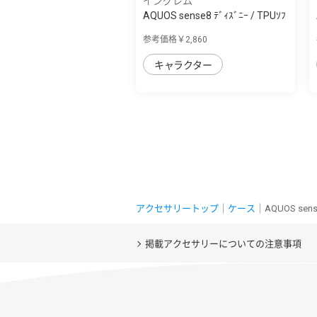
イングレム
AQUOS sense8 ﾃﾞｨｽﾞﾆｰ / TPUｿﾌ
ﾄｹｰｽ META...
参考価格￥2,860
キャラクター
アクセサリートップ
｜
ケース
｜AQUOS sen
掲載アクセサリーについての注意事項