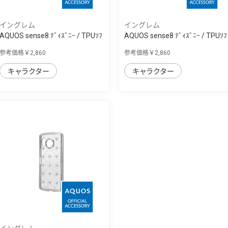
イングレム
イングレム
AQUOS sense8 ﾃﾞｨｽﾞﾆｰ / TPUｿﾌ
AQUOS sense8 ﾃﾞｨｽﾞﾆｰ / TPUｿﾌ
ﾄｹｰｽ META...
ﾄｹｰｽ META...
参考価格￥2,860
参考価格￥2,860
キャラクター
キャラクター