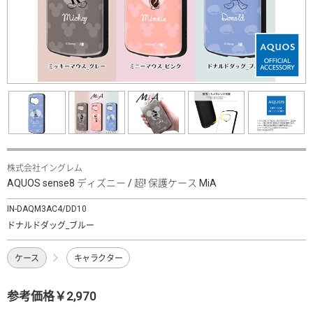
株式会社イングレム
AQUOS sense8 ディズニー / 超! 保護ケース MiA
IN-DAQM3AC4/DD10
ドナルドダッグ_ブルー
ケース
キャラクター
参考価格￥2,970