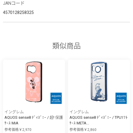
JANコード
4570128258325
類似商品
イングレム
イングレム
AQUOS sense8 ﾃﾞｨｽﾞﾆｰ / 超! 保護
AQUOS sense8 ﾃﾞｨｽﾞﾆｰ / TPUｿﾌﾄ
ｹｰｽ MiA
ｹｰｽ META...
参考価格￥2,970
参考価格￥2,860