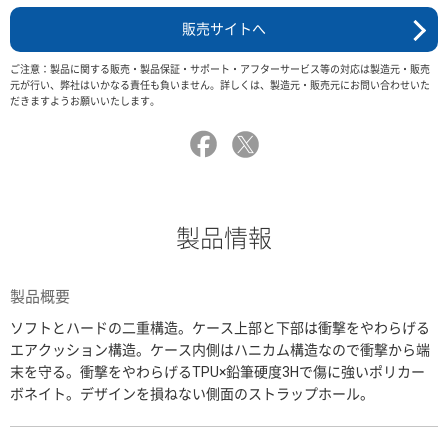
販売サイトへ
ご注意：製品に関する販売・製品保証・サポート・アフターサービス等の対応は製造元・販売
元が行い、弊社はいかなる責任も負いません。詳しくは、製造元・販売元にお問い合わせいた
だきますようお願いいたします。
製品情報
製品概要
ソフトとハードの二重構造。ケース上部と下部は衝撃をやわらげる
エアクッション構造。ケース内側はハニカム構造なので衝撃から端
末を守る。衝撃をやわらげるTPU×鉛筆硬度3Hで傷に強いポリカー
ボネイト。デザインを損ねない側面のストラップホール。