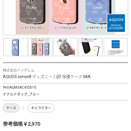
株式会社イングレム
AQUOS sense8 ディズニー / 超! 保護ケース MiA
IN-DAQM3AC4/DD10
ドナルドダッグ_ブルー
ケース
キャラクター
参考価格￥2,970