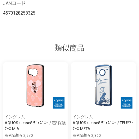
JANコード
4570128258325
類似商品
イングレム
イングレム
AQUOS sense8 ﾃﾞｨｽﾞﾆｰ / 超! 保護
AQUOS sense8 ﾃﾞｨｽﾞﾆｰ / TPUｿﾌﾄ
ｹｰｽ MiA
ｹｰｽ META...
参考価格￥2,970
参考価格￥2,860