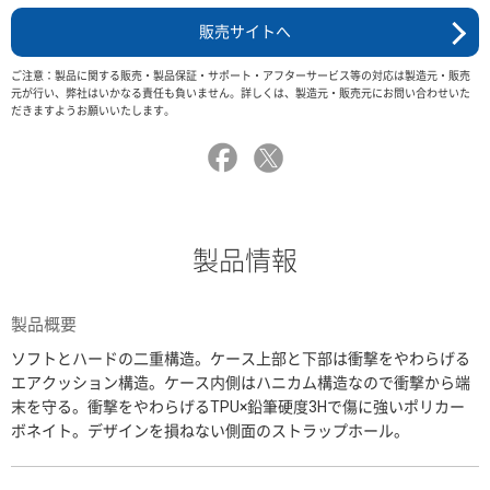
販売サイトへ
ご注意：製品に関する販売・製品保証・サポート・アフターサービス等の対応は製造元・販売
元が行い、弊社はいかなる責任も負いません。詳しくは、製造元・販売元にお問い合わせいた
だきますようお願いいたします。
製品情報
製品概要
ソフトとハードの二重構造。ケース上部と下部は衝撃をやわらげる
エアクッション構造。ケース内側はハニカム構造なので衝撃から端
末を守る。衝撃をやわらげるTPU×鉛筆硬度3Hで傷に強いポリカー
ボネイト。デザインを損ねない側面のストラップホール。